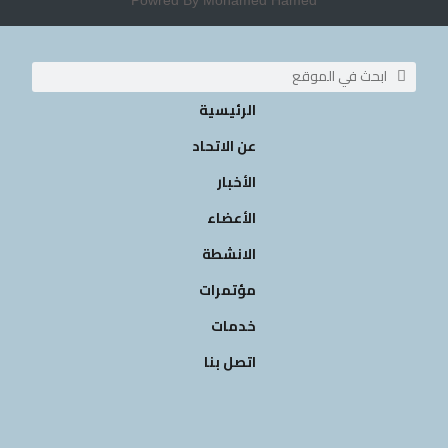
Powred By Mohamed Hamed
الرئيسية
عن الاتحاد
الأخبار
الأعضاء
الانشطة
مؤتمرات
خدمات
اتصل بنا