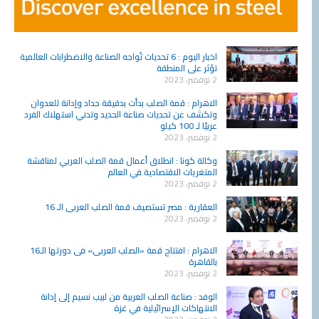
اخبار اليوم : 6 تحديات تُواجه الصناعة والاضطرابات العالمية
تؤثر على المنطقة
2 نوفمبر، 2023
الاهرام : قمة الصلب بدأت بدقيقة حداد وإدانة للعدوان
وتكشف عن تحديات صناعة الحديد وتدني استهلاك الفرد
عربيًا لـ 100 كيلو
2 نوفمبر، 2023
وكالة كونا : انطلاق أعمال قمة الصلب العربي لمناقشة
المتغريات الاقتصادية في العالم
2 نوفمبر، 2023
العقارية : مصر تستصيف قمة الصلب العربى الـ 16
2 نوفمبر، 2023
الاهرام : افتتاح قمة «الصلب العربى» فى دورتها الـ16
بالقاهرة
2 نوفمبر، 2023
الوفد : صناعة الصلب العربية من لبيب نسيم إلى إدانة
الانتهاكات الإسرائيلية في غزة