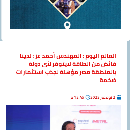
العالم اليوم : المهندس أحمد عز : لدينا
فائض من الطاقة لايتوفر لأى دولة
بالمنطقة مصر مؤهلة لجذب استثمارات
ضخمة
2 نوفمبر 2023
12:45 م