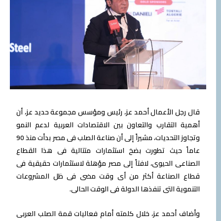
قال رجل الأعمال أحمد عز، رئيس ومؤسس مجموعة حديد عز، أن
أهمية التقارب والتعاون بين الاقتصادات العربية لدعم النمو
وتجاوز التحديات، مشيراً إلى أن صناعة الصلب فى مصر بدأت منذ 90
عاماً حيث تطورت بضخ استثمارات متتالية فى هذا القطاع
الصناعى الحيوى، لافتاً إلى مصر مؤهلة لاستثمارات حقيقية فى
قطاع الصناعة أكثر من أى وقت مضى فى ظل المشروعات
التنموية التى تنفذها الدولة فى الوقت الحالى.
وأضاف أحمد عز، خلال كلمته أمام فعاليات قمة الصلب العربى