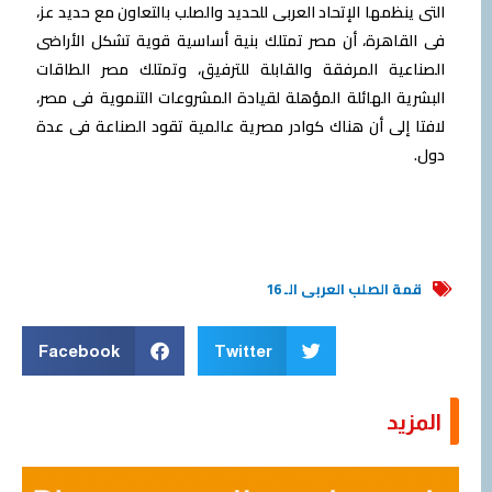
التى ينظمها الإتحاد العربى للحديد والصلب بالتعاون مع حديد عز،
فى القاهرة، أن مصر تمتلك بنية أساسية قوية تشكل الأراضى
الصناعية المرفقة والقابلة للترفيق، وتمتلك مصر الطاقات
البشرية الهائلة المؤهلة لقيادة المشروعات التنموية فى مصر،
لافتا إلى أن هناك كوادر مصرية عالمية تقود الصناعة فى عدة
دول.
قمة الصلب العربى الـ 16
Facebook
Twitter
المزيد