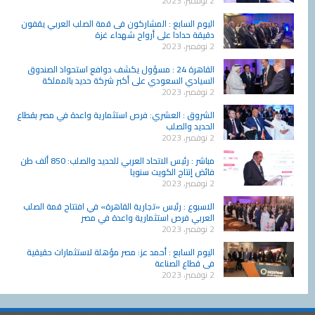
2 نوفمبر، 2023
اليوم السابع : المشاركون فى قمة الصلب العربي يقفون
دقيقة حدادا على أرواح شهداء غزة
2 نوفمبر، 2023
القاهرة 24 : مسؤول يكشف دوافع استحواذ الصندوق
السيادي السعودي على أكبر شركة حديد بالمملكة
2 نوفمبر، 2023
الشروق : العشري: فرص استثمارية واعدة في مصر بقطاع
الحديد والصلب
2 نوفمبر، 2023
مباشر : رئيس الاتحاد العربي للحديد والصلب: 850 ألف طن
فائض إنتاج الكويت سنويا
2 نوفمبر، 2023
الاسبوع : رئيس «تجارية القاهرة» في افتتاح قمة الصلب
العربي فرص استثمارية واعدة في مصر
2 نوفمبر، 2023
اليوم السابع : أحمد عز: مصر مؤهلة لاستثمارات حقيقية
فى قطاع الصناعة
2 نوفمبر، 2023