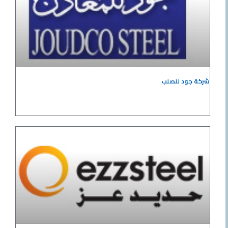
شركة جود للصلب