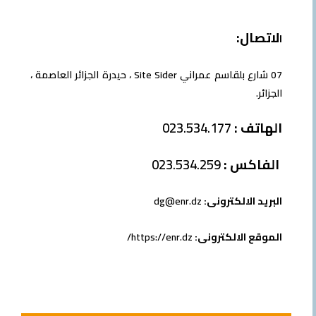
لاتصال:
ا
07 شارع بلقاسم عمراني Site Sider ، حيدرة الجزائر العاصمة ،
الجزائر.
الهاتف :
023.534.177
الفاكس :
023.534.259
البريد الالكترونى:
dg@enr.dz
الموقع الالكترونى:
https://enr.dz/