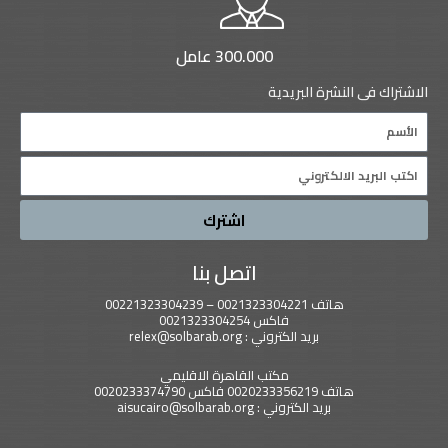
300.000 عامل
الاشتراك فى النشرة البريدية
Name
Email
اشترك
اتصل بنا
هاتف 0021323304221 – 00221323304239
فاكس 0021323304254
بريد الكتروني : relex@solbarab.org
مكتب القاهرة الاقليمي
هاتف 0020233356219 فاكس 0020233374790
بريد الكتروني : aisucairo@solbarab.org