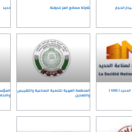
ار الحجار
شركة مصانع العز للدرفلة
حديد
د ( SNS )
المنظمة العربية للتنمية الصناعية والتقييس
المؤسس
والتعدين
والنحا