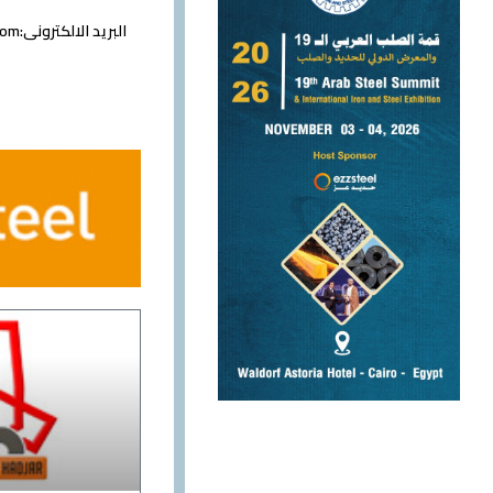
البريد الالكترونى:
com