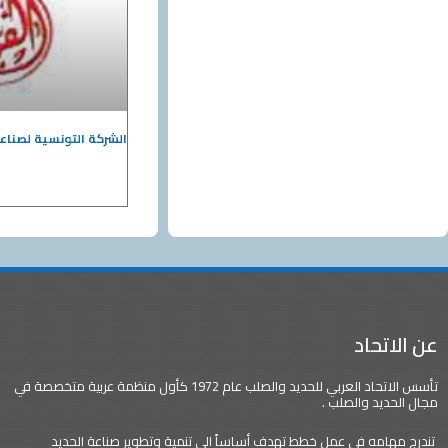
الشركة التونسية لصناعة
عن الاتحاد
تأسس الاتحاد العربي للحديد والصلب عام 1972 كأول منظمة عربية متخصصة في
مجال الحديد والصلب .
تندرج مهامه في عمل خطط تهدف أساساً الى تنمية وتطوير صناعة الحديد