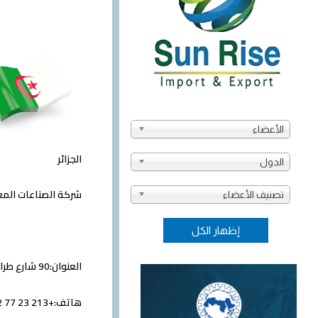
الأعضاء
الجزائر
الدول
شركة الصناعات الم
تصنيف الأعضاء
العنوان:90 شارع طرابلس H.DEY الجزائر
هاتف:
+213 23 77 12 35