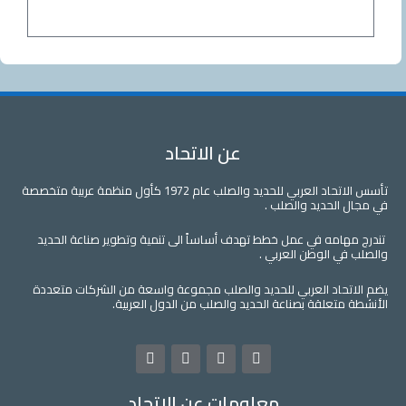
عن الاتحاد
تأسس الاتحاد العربي للحديد والصلب عام 1972 كأول منظمة عربية متخصصة
لحديد والصلب .
مه في عمل خطط تهدف أساساً الى تنمية وتطوير صناعة الحديد
 الوطن العربي .
اد العربي للحديد والصلب مجموعة واسعة من الشركات متعددة
علقة بصناعة الحديد والصلب من الدول العربية.
L
Y
T
F
i
o
w
a
n
u
i
c
معلومات عن الاتحاد
k
t
t
e