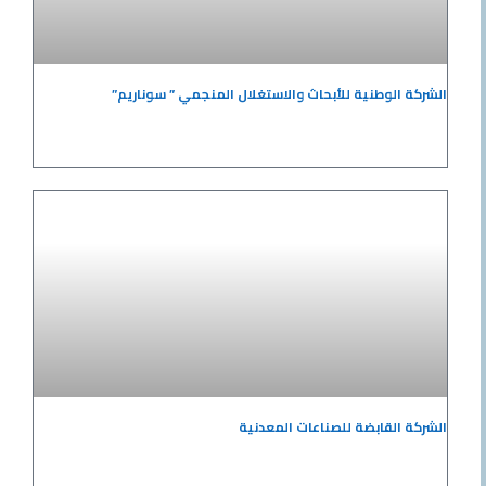
الوطنية للأبحاث والاستغلال المنجمي ” سوناريم”
 القابضة للصناعات المعدنية