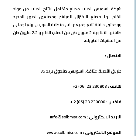
شركة السويس للصلب مصنع متكامل لانتاج الصلب من مواد
الخام بها مصنع للاختزال المباشر ومصنعين لصهر الحديد
ووحدتين درفلة تقع جميعها فى منطقة السويس يبلغ اجمالى
طاقتها الانتاجية 2 مليون طن من الصلب الخام و 2.2 مليون طن
من المنتجات الطويلة.
الاتصال :
طريق الأدبية، عتاقة، السويس، صندوق بريد 35
هاتف :
230803 23 (06) 2+
فاكس :
230800 23 (06) 2 +
البريد الالكترونى :
info@solbmisr.com
الموقع الالكترونى :
www.solbmisr.com