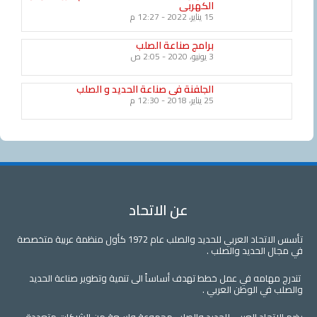
الكهربى
15 يناير، 2022
12:27 م
برامج صناعة الصلب
3 يونيو، 2020
2:05 ص
الجلفنة فى صناعة الحديد و الصلب
25 يناير، 2018
12:30 م
عن الاتحاد
تأسس الاتحاد العربي للحديد والصلب عام 1972 كأول منظمة عربية متخصصة
لحديد والصلب .
مه في عمل خطط تهدف أساساً الى تنمية وتطوير صناعة الحديد
 الوطن العربي .
اد العربي للحديد والصلب مجموعة واسعة من الشركات متعددة