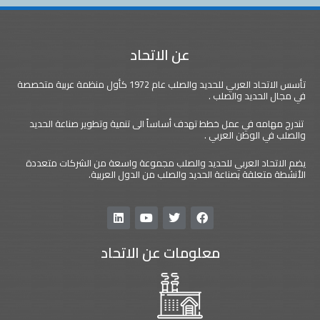
عن الاتحاد
تأسس الاتحاد العربي للحديد والصلب عام 1972 كأول منظمة عربية متخصصة
في مجال الحديد والصلب .
تندرج مهامه في عمل خطط تهدف أساساً الى تنمية وتطوير صناعة الحديد
والصلب في الوطن العربي .
يضم الاتحاد العربي للحديد والصلب مجموعة واسعة من الشركات متعددة
الأنشطة متعلقة بصناعة الحديد والصلب من الدول العربية.
L
Y
T
F
i
o
w
a
n
u
i
c
معلومات عن الاتحاد
k
t
t
e
e
u
t
b
d
b
e
o
i
e
r
o
n
k