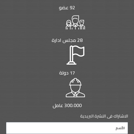
92 عضو
28 مجلس ادارة
17 دولة
300.000 عامل
الاشتراك فى النشرة البريدية
Name