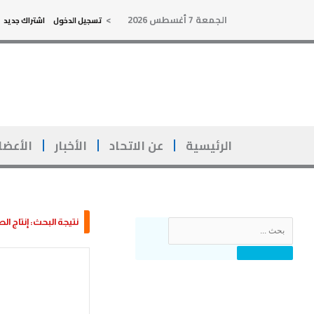
خطي
الجمعة 7 أغسطس 2026
>
تسجيل الدخول
اشتراك جديد
لى
لمحتوى
الرئيسية
عن الاتحاد
الأخبار
الأعضا
Search
نتيجة البحث: إنتاج ال