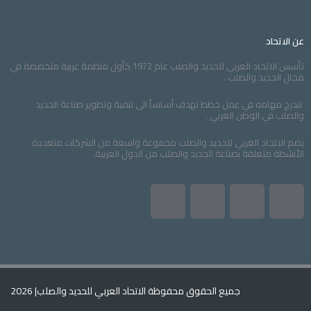
عن الاتحاد
تأسس الاتحاد العربي للحديد والصلب عام 1972 كأول منظمة عربية متخصصة في
مجال الحديد والصلب .
تندرج مهامه في عمل خطط تهدف أساساً الى تنمية وتطوير صناعة الحديد
والصلب في الوطن العربي .
يضم الاتحاد العربي للحديد والصلب مجموعة واسعة من الشركات متعددة
الأنشطة متعلقة بصناعة الحديد والصلب من الدول العربية.
L
Y
T
F
i
o
w
a
n
u
i
c
جميع الحقوق محفوظة الاتحاد العربي للحديد والصلب
| 2026
k
t
t
e