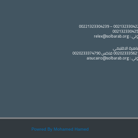
relex@solbara
اهرة الاقليمي
aisucairo@solb
Powred By Mohamed Hamed