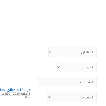
دراسة لـماكينزي : صنا
1 يوليو، 2026
5:55 م