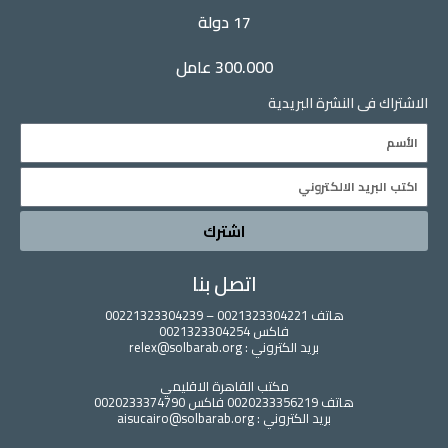
17 دولة
300.000 عامل
الاشتراك فى النشرة البريدية
Name
Email
اشترك
اتصل بنا
هاتف 0021323304221 – 00221323304239
فاكس 0021323304254
بريد الكتروني : relex@solbarab.org
مكتب القاهرة الاقليمي
هاتف 0020233356219 فاكس 0020233374790
بريد الكتروني : aisucairo@solbarab.org