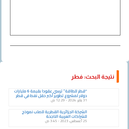
نتيجة البحث: فطر
“قطر للطاقة” ترسي عقودا بقيمة 6 مليارات
دولار لمشروع تطوير أكبر حقل نفط في قطر
31 يناير، 2024
12:29 ص
الشركة الجزائرية القطرية للصلب نموذج
للشراكات العربية الناجحة
25 أغسطس، 2023
3:45 ص