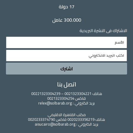
17 دولة
300.000 عامل
الاشتراك فى النشرة البريدية
Name
Email
اشترك
اتصل بنا
هاتف 0021323304221 – 00221323304239
فاكس 0021323304254
بريد الكتروني : relex@solbarab.org
مكتب القاهرة الاقليمي
هاتف 0020233356219 فاكس 0020233374790
بريد الكتروني : aisucairo@solbarab.org