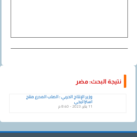
نتيجة البحث: مضر
وزير الإنتاج الحربي : الصلب المدرع منتج
استراتيجي
11 يناير، 2023
8:40 م