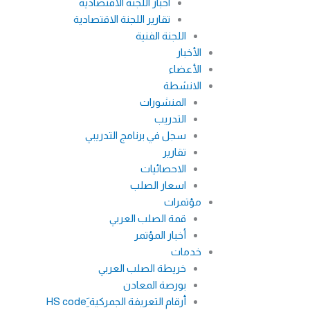
اخبار اللجنة الاقتصادية
تقارير اللجنة الاقتصادية
اللجنة الفنية
الأخبار
الأعضاء
الانشطة
المنشورات
التدريب
سجل في برنامج التدريبي
تقارير
الاحصائيات
اسعار الصلب
مؤتمرات
قمة الصلب العربي
أخبار المؤتمر
خدمات
خريطة الصلب العربي
بورصة المعادن
أرقام التعريفة الجمركية َِHS code