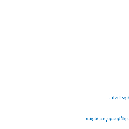
قيود الصلب
 والألومنيوم غير قانونية