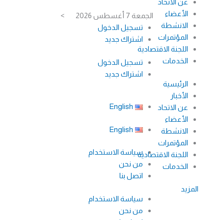
عن الاتحاد
خطي
الأعضاء
الجمعة 7 أغسطس 2026
>
لى
الانشطة
تسجيل الدخول
لمحتوى
المؤتمرات
اشتراك جديد
اللجنة الاقتصادية
الخدمات
تسجيل الدخول
اشتراك جديد
الرئيسية
الأخبار
English
عن الاتحاد
الأعضاء
English
الانشطة
المؤتمرات
سياسة الاستخدام
اللجنة الاقتصادية
من نحن
الخدمات
اتصل بنا
المزيد
سياسة الاستخدام
من نحن