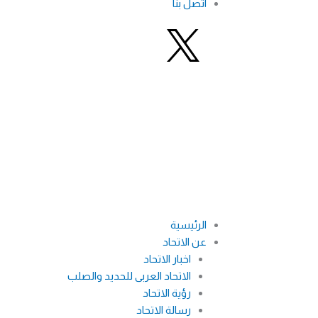
اتصل بنا
F
L
Y
a
i
o
c
n
u
e
k
t
b
e
u
o
d
b
الرئيسية
عن الاتحاد
o
i
e
اخبار الاتحاد
الاتحاد العربى للحديد والصلب
k
n
رؤية الاتحاد
رسالة الاتحاد