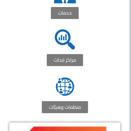
خدمات
مراكز ابحاث
منظمات وهيئات