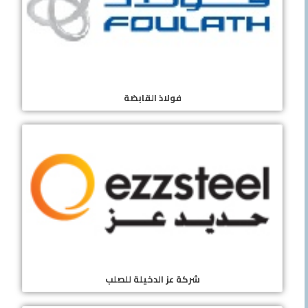
فولاذ القابضة
شركة عز الدخيلة للصلب