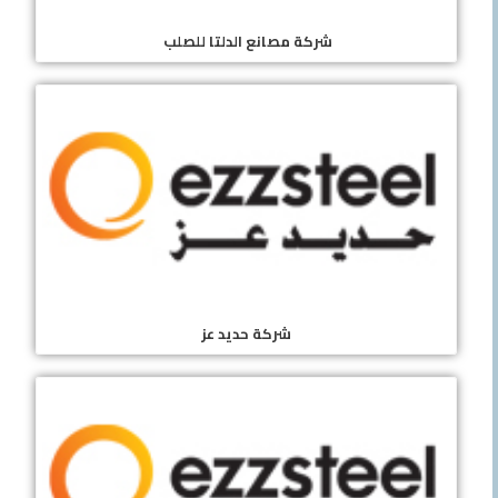
شركة مصانع الدلتا للصلب
شركة حديد عز