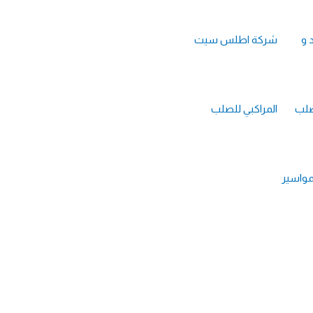
 و
شركة اطلس سيت
لصلب
المراكبي للصلب
مواسير