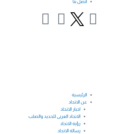
اتصل بنا
F
L
Y
a
i
o
c
n
u
e
k
t
b
e
u
o
d
b
الرئيسية
عن الاتحاد
o
i
e
اخبار الاتحاد
الاتحاد العربى للحديد والصلب
k
n
رؤية الاتحاد
رسالة الاتحاد