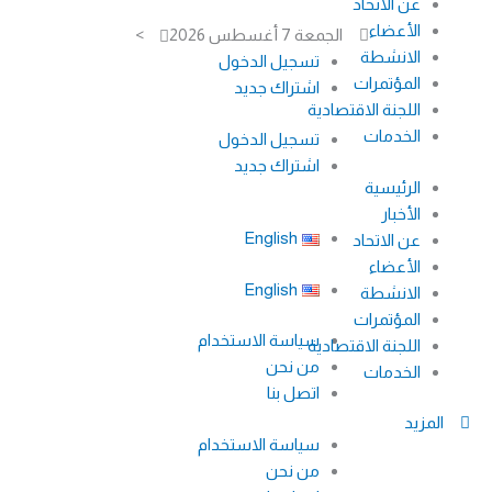
عن الاتحاد
خطي
الأعضاء
الجمعة 7 أغسطس 2026
>
لى
الانشطة
تسجيل الدخول
لمحتوى
المؤتمرات
اشتراك جديد
اللجنة الاقتصادية
الخدمات
تسجيل الدخول
اشتراك جديد
الرئيسية
الأخبار
English
عن الاتحاد
الأعضاء
English
الانشطة
المؤتمرات
سياسة الاستخدام
اللجنة الاقتصادية
من نحن
الخدمات
اتصل بنا
المزيد
سياسة الاستخدام
من نحن