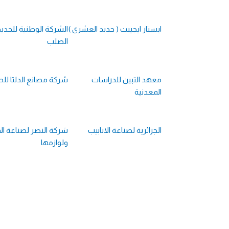
ايستار ايجيبت ( حديد العشرى )
الشركة الوطنية للحديد
الصلب
معهد التبين للدراسات
شركة مصانع الدلتا ل
المعدنية
الجزائرية لصناعة الانابيب
شركة النصر لصناعة ال
ولوازمها