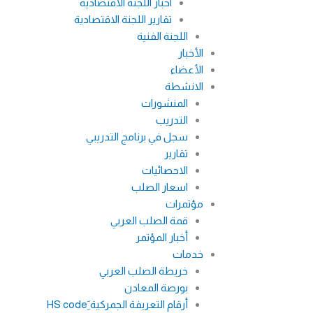
اخبار اللجنة الاقتصادية
تقارير اللجنة الاقتصادية
اللجنة الفنية
الأخبار
الأعضاء
الانشطة
المنشورات
التدريب
سجل في برنامج التدريبي
تقارير
الاحصائيات
اسعار الصلب
مؤتمرات
قمة الصلب العربي
أخبار المؤتمر
خدمات
خريطة الصلب العربي
بورصة المعادن
أرقام التعريفة الجمركية َِHS code