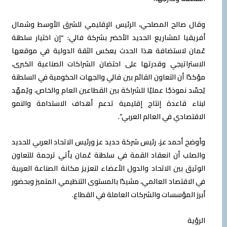
وقال صالح المصلحي، الرئيس الإقليمي للشرق الأوسط وشمال
أفريقيا لمشاريع الحديد الأخضر بشركة فالي: “إن اختيار سلطنة
عُمان لاستضافة هذا الحدث يعكس الثقة الدولية في موقعها
الاستراتيجي وقدرتها على احتضان الشراكات الصناعية الكبرى،
مؤكدًا أن التعاون القائم بين فالي والجهات الحكومية في السلطنة
يُجسّد نموذجًا عمليًا للشراكة بين القطاعين العام والخاص، ويُمهّد
لبناء قاعدة إنتاج إقليمية تدعم أهداف الاستدامة والنمو
الاقتصادي في العالم العربي”.
وأوضح أحمد عز، رئيس شركة حديد عز ورئيس الاتحاد العربي للحديد
والصلب أن انعقاد القمة في سلطنة عُمان يأتي ترجمة للتعاون
الوثيق بين الاتحاد والدول الأعضاء لتعزيز مكانة الصناعة العربية
في الاقتصاد العالمي، مشيدًا بالمستوى التنظيمي المتميز وبحضور
أبرز المؤسسات والشركات العاملة في القطاع.
الرؤية