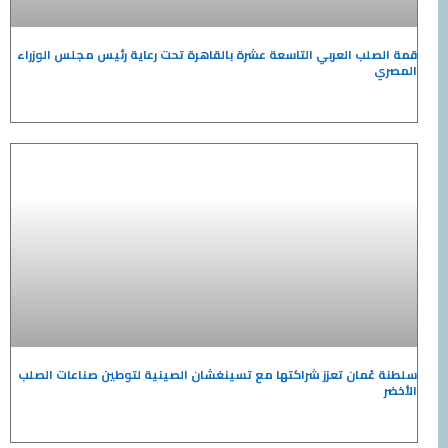
قمة الصلب العربي التاسعة عشرة بالقاهرة تحت رعاية رئيس مجلس الوزراء
المصري
سلطنة عُمان تعزز شراكتها مع تسينغشان الصينية لتوطين صناعات الصلب
الأخضر