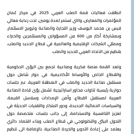
انطلقت فعاليات قمة الصلب العربي 2025 في مركز عُمان
للمؤتمرات والمعارض، والتي تستمر لمدة يومين، تحت رعاية معالي
قيس بن محمد اليوسف وزير التجارة والصناعة وترويج الاستثمار،
وبمشاركة أكثر من 600 من المسؤولين والمستثمرين والخبراء
وممثلي الشركات الإقليمية والعالمية في قطاع الحديد والصلب،
بتنظيم من الاتحاد العربي للحديد والصلب.
وتعد القمة منصة فكرية وصناعية تجمع بين الرؤى الحكومية
والقطاع الخاص والأوساط الأكاديمية في حوار شامل حول
مستقبل صناعة الحديد والصلب في المنطقة العربية، عبر جلسات
حوارية رئيسية تناولت محاور استراتيجية تشمل رؤى قادة الصناعة
العربية لمستقبل القطاع، وأمن الإمدادات وسلاسل القيمة،
والسياسات الحمائية الجديدة، ودور الابتكار والتقنيات الحديثة في
تعزيز التنافسية والاستدامة، إلى جانب جلسات متخصصة حول
التحول البيئي والتكنولوجي في قطاع الصلب وبناء اقتصاد دائري
يعتمد على إعادة التدوير والخردة الصناعية، بالإضافة الى تنظيم