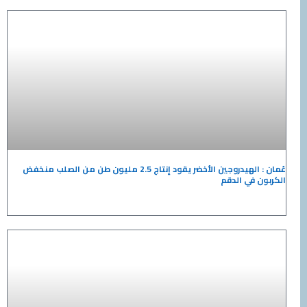
عُمان : الهيدروجين الأخضر يقود إنتاج 2.5 مليون طن من الصلب منخفض
الكربون في الدقم