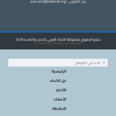
بريد الكتروني : aisucairo@solbarab.org
جميع الحقوق محفوظة الاتحاد العربي للحديد والصلب
| 2026
Powred By Mohamed Hamed
الرئيسية
عن الاتحاد
الأخبار
الأعضاء
الانشطة