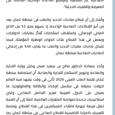
المعرفة والتقنيات الحديثة”.
وأشار إلى أن قطاع صناعات الحديد والصلب في سلطنة عُمان يعد
من أبرز القطاعات الصناعية الواعدة، إذ يسهم بنحو 2% من الناتج
المحلي الإجمالي، واستقطب استثمارات تُقدَّر بمليارات الدولارات،
ويعمل في هذا القطاع مئات الكوادر الوطنية المؤهلة، فيما
تشكل صادرات منتجات الحديد والصلب ما يقارب 40% من إجمالي
الصادرات الصناعية لسلطنة عمان.
وأكد سعادة الدكتور صالح بن سعيد مسن وكيل وزارة التجارة
والصناعة وترويج الاستثمار للتجارة والصناعة، أن استضافة سلطنة
عُمان لقمة الصلب العربي 2025 تأتي في وقت يشهد فيه العالم
تحولات عميقة في سلاسل الإمداد والطاقة والتكنولوجيا، ما
يفرض على الدول العربية تعزيز التكامل الصناعي وتبني
استراتيجيات جديدة لمواكبة المتغيرات العالمية، لافتا إلى أن القمة
تمثل فرصة مهمة لالتقاء المستثمرين في هذا القطاع، ومنصة
للتعريف بالمزايا التنافسية للقطاع الصناعي في سلطنة عُمان، بما