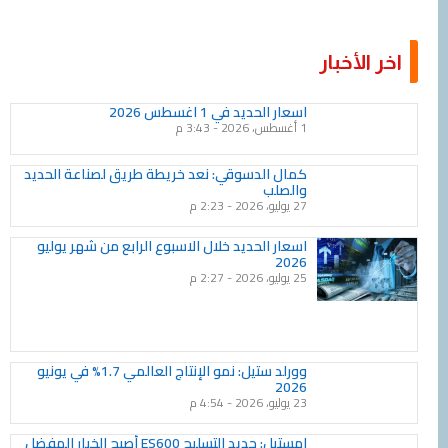
اخر الأخبار
Page
Page
Page
Page
Page
Page
Page
Page
Page
Page
اسعار الحديد في 1 اغسطس 2026
1 أغسطس، 2026
3:43 م
كمال الدسوقي: نعد خريطة طريق لصناعة الحديد
والصلب
27 يوليو، 2026
2:23 م
اسعار الحديد خلال الاسبوع الرابع من شهر يوليو
2026
25 يوليو، 2026
2:27 م
وورلد ستيل: نمو الإنتاج العالمي 1.7% في يونيو
2026
23 يوليو، 2026
4:54 م
إمستيل: حديد التسليح ES600 أصبح الخيار المفضل