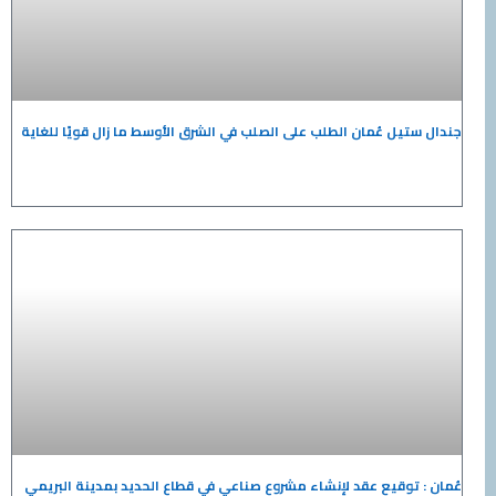
جندال ستيل عُمان الطلب على الصلب في الشرق الأوسط ما زال قويًا للغاية
عُمان : توقيع عقد لإنشاء مشروع صناعي في قطاع الحديد بمدينة البريمي