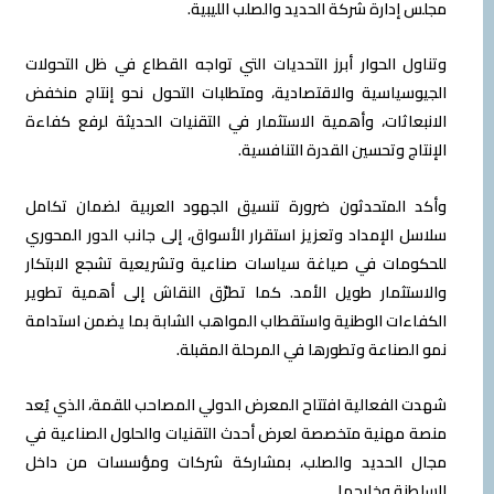
مجلس إدارة شركة الحديد والصلب الليبية.
وتناول الحوار أبرز التحديات التي تواجه القطاع في ظل التحولات
الجيوسياسية والاقتصادية، ومتطلبات التحول نحو إنتاج منخفض
الانبعاثات، وأهمية الاستثمار في التقنيات الحديثة لرفع كفاءة
الإنتاج وتحسين القدرة التنافسية.
وأكد المتحدثون ضرورة تنسيق الجهود العربية لضمان تكامل
سلاسل الإمداد وتعزيز استقرار الأسواق، إلى جانب الدور المحوري
للحكومات في صياغة سياسات صناعية وتشريعية تشجع الابتكار
والاستثمار طويل الأمد. كما تطرّق النقاش إلى أهمية تطوير
الكفاءات الوطنية واستقطاب المواهب الشابة بما يضمن استدامة
نمو الصناعة وتطورها في المرحلة المقبلة.
شهدت الفعالية افتتاح المعرض الدولي المصاحب للقمة، الذي يُعد
منصة مهنية متخصصة لعرض أحدث التقنيات والحلول الصناعية في
مجال الحديد والصلب، بمشاركة شركات ومؤسسات من داخل
السلطنة وخارجها.