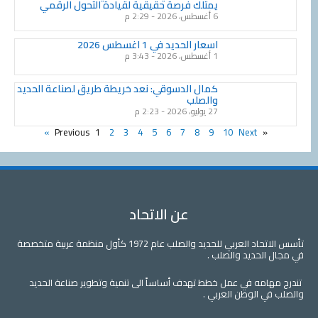
يمتلك فرصة حقيقية لقيادة التحول الرقمي
6 أغسطس، 2026
2:29 م
اسعار الحديد في 1 اغسطس 2026
1 أغسطس، 2026
3:43 م
كمال الدسوقي: نعد خريطة طريق لصناعة الحديد
والصلب
27 يوليو، 2026
2:23 م
1
2
3
4
5
6
7
8
9
10
Next »
« Previous
عن الاتحاد
تأسس الاتحاد العربي للحديد والصلب عام 1972 كأول منظمة عربية متخصصة
في مجال الحديد والصلب .
تندرج مهامه في عمل خطط تهدف أساساً الى تنمية وتطوير صناعة الحديد
والصلب في الوطن العربي .