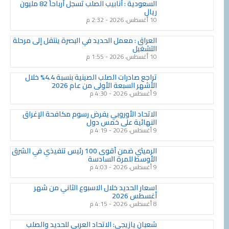
السعودية : أنابيب الصلب تسجل أرباحاََ 82 مليون
ريال
10 أغسطس، 2026
2:32 م
العراق : معمل الحديد في البصرة ينتقل إلى مرحلة
التشغيل
10 أغسطس، 2026
1:55 م
تراجع صادرات الصلب الصينية بنسبة 4.4% خلال
الأشهر السبعة الأولى من عام 2026
9 أغسطس، 2026
4:30 م
الاتحاد الأوروبي يفرض رسوم مكافحة الإغراق
النهائية على خمس دول
9 أغسطس، 2026
4:19 م
الرميثي ضمن أقوى 100 رئيس تنفيذي في الشرق
الأوسط للمرة السادسة
9 أغسطس، 2026
4:03 م
اسعار الحديد خلال الاسبوع الثاني من شهر
أغسطس 2026
8 أغسطس، 2026
4:15 م
شعبان يازيجي: الاتحاد العربي للحديد والصلب