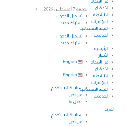
عن الاتحاد
خطي
الأعضاء
الجمعة 7 أغسطس 2026
>
لى
الانشطة
تسجيل الدخول
لمحتوى
المؤتمرات
اشتراك جديد
اللجنة الاقتصادية
الخدمات
تسجيل الدخول
اشتراك جديد
الرئيسية
الأخبار
English
عن الاتحاد
الأعضاء
English
الانشطة
المؤتمرات
سياسة الاستخدام
اللجنة الاقتصادية
من نحن
الخدمات
اتصل بنا
المزيد
سياسة الاستخدام
من نحن