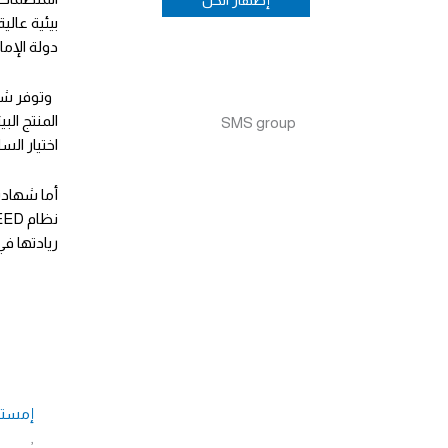
بيئية عالي
دولة الإما
وتوفر شهاد
المنتج الب
SMS group
اختيار الس
أما شهادة 
ريادتها في
إمستي
,