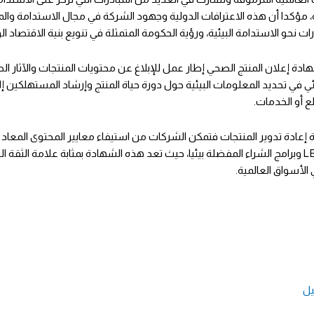
ة، مؤكدا أن هذه الاعترافات الدولية وجهود الشركة في مجال الاستدامة وال
رات نحو الاستدامة البيئية، ورؤية الحكومة المتمثلة في تنويع بنية الاقتصاد 
ة إعلان المنتج الصحي إطار عمل للإبلاغ عن محتويات المنتجات والآثار الصح
يئي في تحديد المعلومات البيئية حول دورة حياة المنتج وإرشاد المستهلكين إلى
لع أو الخدمات.
إعادة تدوير المنتجات فتمكن الشركات من استيفاء معايير المحتوى المعاد تد
نظام LEED وبرامج الشراء المفضلة بيئيا، حيث تعد هذه الشهادة بمثابة علامة ال
 الأسواق العالمية.
ل