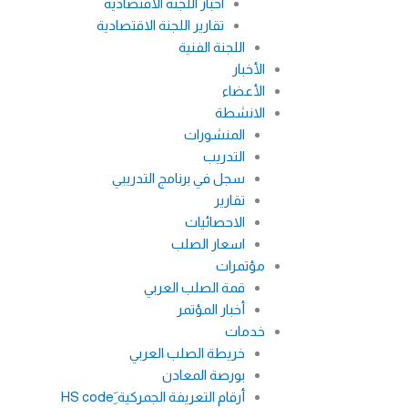
اخبار اللجنة الاقتصادية
تقارير اللجنة الاقتصادية
اللجنة الفنية
الأخبار
الأعضاء
الانشطة
المنشورات
التدريب
سجل في برنامج التدريبي
تقارير
الاحصائيات
اسعار الصلب
مؤتمرات
قمة الصلب العربي
أخبار المؤتمر
خدمات
خريطة الصلب العربي
بورصة المعادن
أرقام التعريفة الجمركية َِHS code