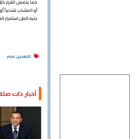
جنيه للطن.استمرار العمل
التعدين
,
مصر
أخبار ذات صلة