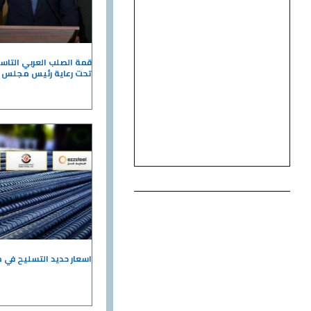
قمة الصلب العربي التاس
تحت رعاية رئيس مجلس ال
اسعار حديد التسليح في مصر 19 يناير