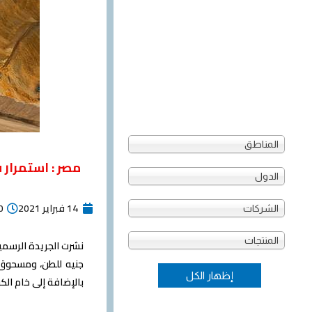
المناطق
مصر : استمرار
الدول
14 فبراير 2021
00
الشركات
المنتجات
بالإضافة إلى خام الكوارتز بواق