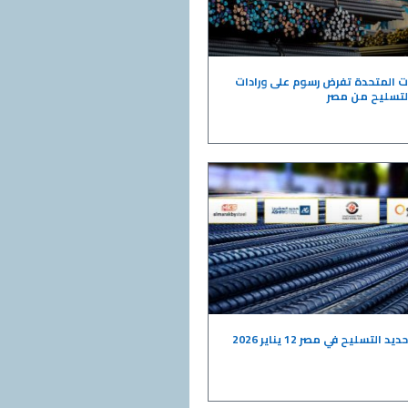
ات المتحدة تفرض رسوم على ورادات
لتسليح من مصر
د التسليح في مصر 12 يناير 2026