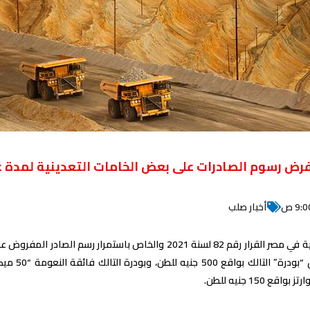
 فرض رسوم الصادرات على بعض الخامات التعدينية لمدة ع
9: ص
أخبار صلب
ع 150 جنيه للطن.