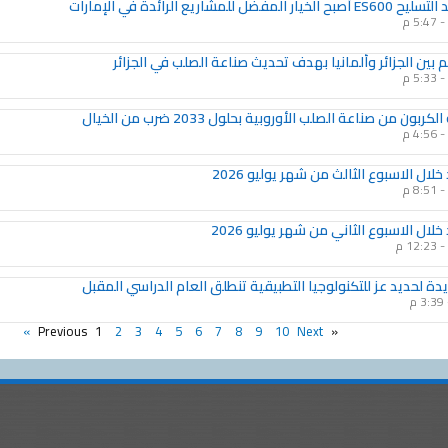
فضل للمشاريع الرائدة في الإمارات
5:47 م
بين الجزائر وألمانيا بهدف تحديث صناعة الصلب في الجزائر
5:33 م
كربون من صناعة الصلب الأوروبية بحلول 2033 ضرب من الخيال
4:56 م
لال الاسبوع الثالث من شهر يوليو 2026
8:51 م
خلال الاسبوع الثاني من شهر يوليو 2026
12:23 م
3:39 م
1
2
3
4
5
6
7
8
9
10
Next »
« Previous