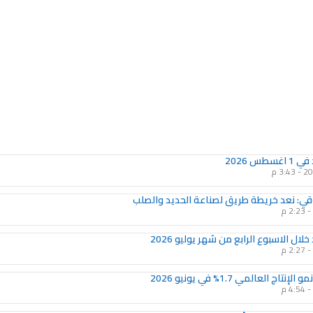
Page
Page
Page
Page
Page
Page
Page
Page
Page
Page
طس 2026
3:43 م
ي: نعد خريطة طريق لصناعة الحديد والصلب
2:23 م
لال الاسبوع الرابع من شهر يوليو 2026
2:27 م
تاج العالمي 1.7% في يونيو 2026
4:54 م