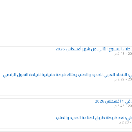
Page
Page
Page
Page
Page
Page
Page
Page
Page
Page
 خلال الاسبوع الثاني من شهر أغسطس 2026
4:15 م
: الاتحاد العربي للحديد والصلب يمتلك فرصة حقيقية لقيادة التحول الرقمي
2:29 م
طس 2026
3:43 م
ي: نعد خريطة طريق لصناعة الحديد والصلب
2:23 م