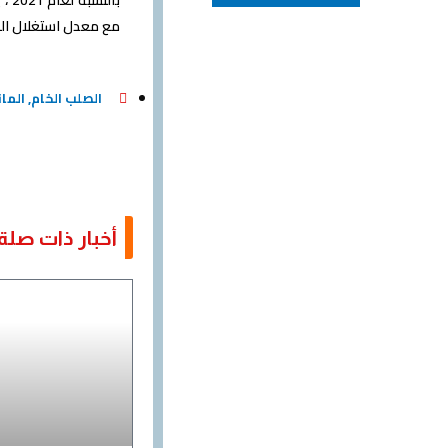
مع معدل استغلال الطاقة المتاحة 75٪ ، وفقًا
الصلب الخام
,
المان
أخبار ذات صلة