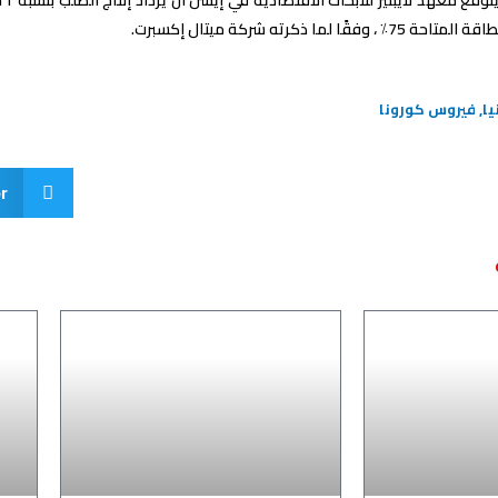
 لما ذكرته شركة ميتال إكسبرت.
يا
,
فيروس كورونا
r