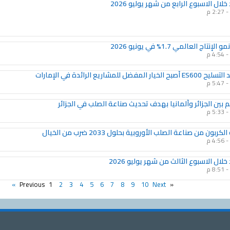
لال الاسبوع الرابع من شهر يوليو 2026
2:27 م
تاج العالمي 1.7% في يونيو 2026
4:54 م
فضل للمشاريع الرائدة في الإمارات
5:47 م
بين الجزائر وألمانيا بهدف تحديث صناعة الصلب في الجزائر
5:33 م
كربون من صناعة الصلب الأوروبية بحلول 2033 ضرب من الخيال
4:56 م
لال الاسبوع الثالث من شهر يوليو 2026
8:51 م
1
2
3
4
5
6
7
8
9
10
Next »
« Previous