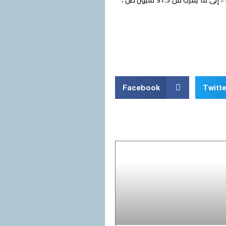
بالنسبة لعام 2021 ، يتوقع معهد لايبنيز للأبحاث الاقتصادية في إيسن أن يزداد إنتاج الصلب بنسبة 11٪ إلى ما يقرب من 37.5 مليون طن ،
Facebook
Twitte