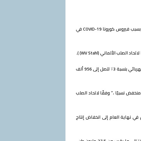
ارتفع إنتاج الصلب الخام في ألمانيا في الشهر الأول من هذا العام بعد أن واجهت الصناعة مصاعب بسبب فيروس كورونا COVID-19 في
في حين ارتفع إنتاج الافران العالية بنسبة 7٪ لتصل إلى 2.3 مليون طن ، ارتفع إنتاج افران القوس الكهربائي بنسبة 3٪ لتصل إلى 956 ألف
 ، لكنه لا يزال عند مستوى منخفض نسبيًا ،” وفقًا لاتحاد الصلب
 في نهاية العام إلى انخفاض إنتاج