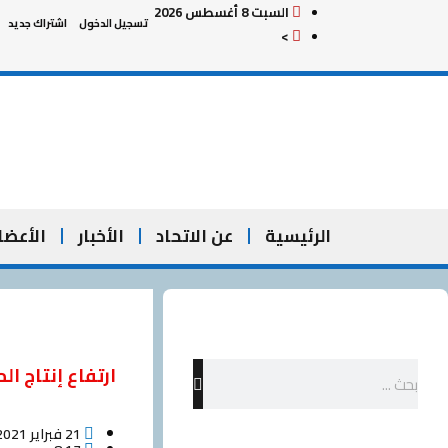
السبت 8 أغسطس 2026
خطي
تسجيل الدخول
اشتراك جديد
>
لى
لمحتوى
الرئيسية
عن الاتحاد
الأخبار
الأعضا
Search
ارتفاع إنتاج الماني
21 فبراير 2021