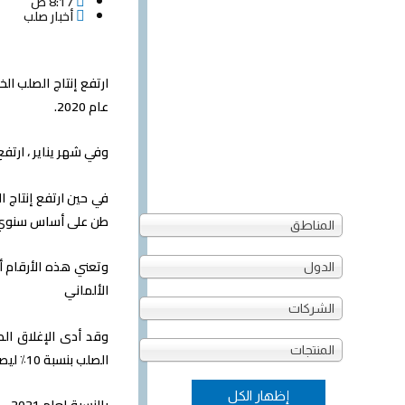
8:17 ص
أخبار صلب
عام 2020.
وفي شهر يناير ، ارتفع إنتاج الصلب الخام بنسبة 6 ٪ ليصل إلى ما
طن على أساس سنوي
المناطق
الدول
الألماني
الشركات
وقد أدى الإغلاق الط
المنتجات
الصلب بنسبة 10٪ ليصل إلى 35.7 مليون طن في عام 2020.