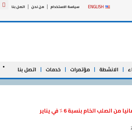
Y
ENGLISH
سياسة الاستخدام
من نحن
اتصل بنا
o
u
t
u
b
e
ء
الانشطة
مؤتمرات
خدمات
اتصل بنا
ا من الصلب الخام بنسبة 6 ٪ في يناير