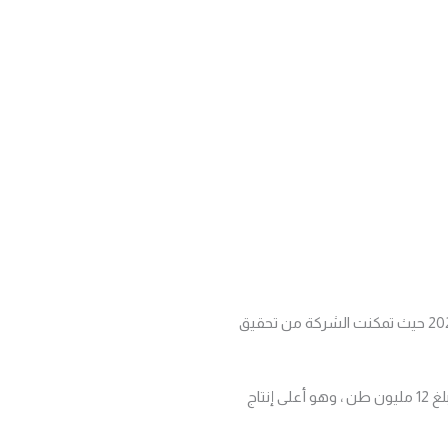
تواصل شركة حديد البحرين ، زيادة كفاءة الإنتاج مع تحقيق رقم قياسي جديد في عام 2021 حيث تمكنت الشركة من تحقيق
ففي شهر ديسمبر ، اعلنت الشركة عن اجمالي انتاج عام 2021 من مكورات خام الحديد بلغ 12 مليون طن ، وهو أعلى إنتاج