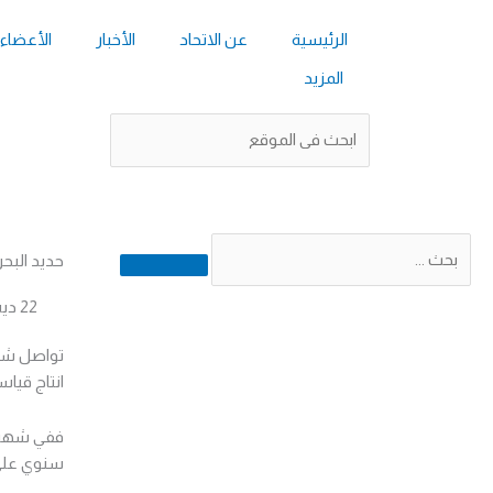
الرئيسية
عن الاتحاد
الأخبار
الأعضاء
المزيد
Search
Search
Search
حديد البحر
22 ديسمبر 2021
انتاج قياسي
سنوي على 