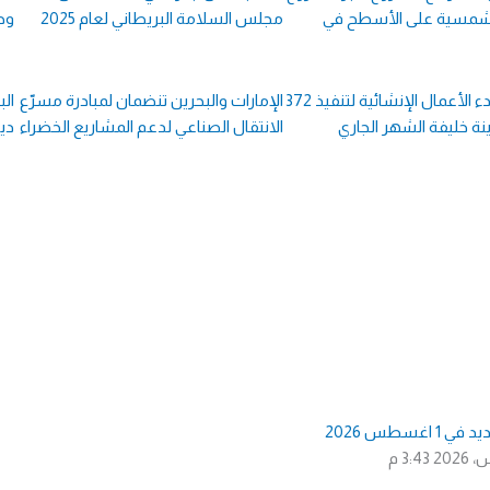
لشمسية على الأسطح في
مجلس السلامة البريطاني لعام 2025
وحدي
البحرين : بدء الأعمال الإنشائية لتنفيذ 372
الإمارات والبحرين تنضمان لمبادرة مسرّع
نة خليفة الشهر الجاري
الانتقال الصناعي لدعم المشاريع الخضراء
دين
Page
Page
Page
Page
Page
Page
Page
Page
Page
Page
1 اغسطس 2026
3:43 م