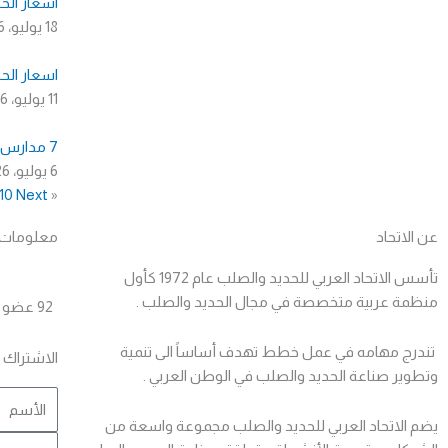
اسعار الحد
18 يوليو، 2026
اسعار الحد
11 يوليو، 2026
7 مدارس جديدة لحديد عز للتكنولوجيا التطبيقية تنطلق العام الدراسي المقبل
6 يوليو، 2026
10
Next »
« Previous
عن الاتحاد
معلومات ع
تأسس الاتحاد العربي للحديد والصلب عام 1972 كأول
منظمة عربية متخصصة في مجال الحديد والصلب .
92 عضو
تندرج مهامه في عمل خطط تهدف أساساً الى تنمية
الاشتراك ف
وتطوير صناعة الحديد والصلب في الوطن العربي .
Name
يضم الاتحاد العربي للحديد والصلب مجموعة واسعة من
Email