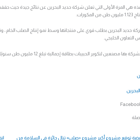
 هي المرة الأولى التي تعلن شركة حديد البحرين عن نتائج جيدة حيث حق
ن المكورات.
كة حديد البحرين بطلب قوي على منتجاتها وسط نمو إنتاج الصلب الخام ، 
التعاون الخليجي.
ركة بها مصنعين لتكوير الحبيبات بطاقة إجمالية تبلغ 12 مليون طن سنويًا .
ن
لبحرين
Faceboo
 صلة
ابضة توقع مشروع أكبر مشروع
«صلب» تنال جائزة في السلامة من
ات