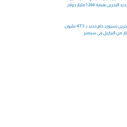
د البحرين بقيمة 1.266 مليار دولار
البحرين تستورد خام حديد بـ 47.5 مليون
ار من البرازيل في سبتمبر