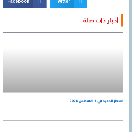
Facebook
Twitter
ار ذات صلة
في 1 اغسطس 2026