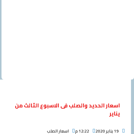
ار الحديد والصلب فى الاسبوع الثالث من
ر
12:22 م
اسعار الصلب