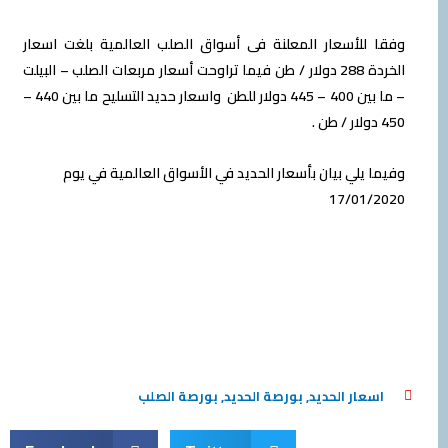
للأس
عار المعلنة فى أسواق الصلب العالمية بلغت اسعار
الخردة 288 دولار / طن فيما تراوحت أسعار مربعات الصلب – البيلت
– ما بين 400 – 445 دولار للطن واسعار حديد التسليح ما بين 440 –
 يلي بيان بأسعار الحديد في الأسواق العالمية في يوم
17/01/
عار الحديد
,
بورصة الحديد
,
بورصة الصلب