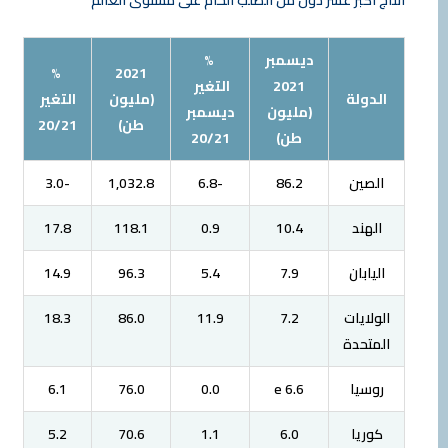
ديسمبر
%
%
2021
2021
التغير
الدولة
(مليون
التغير
(مليون
ديسمبر
طن)
20/21
طن)
20/21
الصين
86.2
-6.8
1,032.8
-3.0
الهند
10.4
0.9
118.1
17.8
اليابان
7.9
5.4
96.3
14.9
الولايات
7.2
11.9
86.0
18.3
المتحدة
روسيا
6.6 e
0.0
76.0
6.1
كوريا
6.0
1.1
70.6
5.2