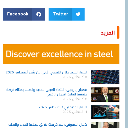
Facebook
Twitter
المزيد
Page
Page
Page
Page
Page
Page
Page
Page
Page
Page
اسعار الحديد خلال الاسبوع الثاني من شهر أغسطس 2026
8 أغسطس، 2026
شعبان يازيجي: الاتحاد العربي للحديد والصلب يمتلك فرصة
حقيقية لقيادة التحول الرقمي
6 أغسطس، 2026
اسعار الحديد في 1 اغسطس 2026
1 أغسطس، 2026
كمال الدسوقي: نعد خريطة طريق لصناعة الحديد والصلب