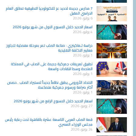
7 مدارس جديدة لحديد عز للتكنولوجيا التطبيقية تنطلق العام
الدراسي المقبل
6 يوليو، 2026
اسعار الحديد خلال الاسبوع الاول من شهر يوليو 2026
4 يوليو، 2026
دراسة لـماكينزي : صناعة الصلب تمر بمرحلة مفصلية تتجاوز
معايير التكلفة التقليدية
1 يوليو، 2026
تطبيق تعريفات جمركية جديدة على الصلب في المملكة
المتحدة وسط انتقادات واسعة
1 يوليو، 2026
الاتحاد الأوروبي يطبق نظاماً جديداً لاستيراد الصلب ..حصص
أكثر صرامة ورسوم جمركية متصاعدة
1 يوليو، 2026
اسعار الحديد خلال الاسبوع الرابع من شهر يونيو 2026
27 يونيو، 2026
قمة الصلب العربي التاسعة عشرة بالقاهرة تحت رعاية رئيس
مجلس الوزراء المصري
24 يونيو، 2026