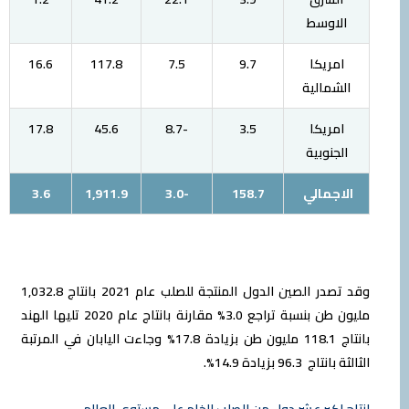
الاوسط
امريكا
9.7
7.5
117.8
16.6
الشمالية
امريكا
3.5
-8.7
45.6
17.8
الجنوبية
الاجمالي
158.7
-3.0
1,911.9
3.6
وقد تصدر الصين الدول المنتجة للصلب عام 2021 بانتاج 1,032.8
مليون طن بنسبة تراجع 3.0% مقارنة بانتاج عام 2020 تليها الهند
بانتاج 118.1 مليون طن بزيادة 17.8% وجاءت اليابان في المرتبة
الثالثة بانتاج 96.3 بزيادة 14.9%.
انتاج اكبر عشر دول من الصلب الخام على مستوى العالم