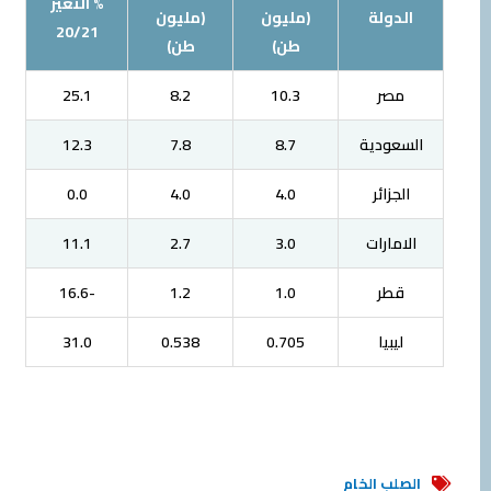
% التغير
الدولة
(مليون
(مليون
20/21
طن)
طن)
مصر
10.3
8.2
25.1
السعودية
8.7
7.8
12.3
الجزائر
4.0
4.0
0.0
الامارات
3.0
2.7
11.1
قطر
1.0
1.2
-16.6
ليبيا
0.705
0.538
31.0
الصلب الخام