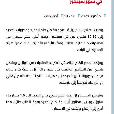
في شهر سبتمبر
5 أكتوبر 2020
12:50 م
أخبار صلب
وصلت الصادرات البرازيلية المجمعة من خام الحديد ومكورات الحديد
إلى 37.86 مليون طن في سبتمبر ، وهو أعلى حجم شهري فى
الصادرات منذ مايو 2018 ، وفقًا للأرقام الأولية الصادرة عن هيئة
الجمارك في البلاد.
ويؤكد الحجم الكبير الانتعاش المتزايد للصادرات من البرازيل وبشكل
رئيسي من المناجم الواقعة في شمال البرازيل ، حيث كان لوباء
فيروس كورونا تأثير شديد على عمليات الانتاج لشركة التعدين فالي
، والآن عاد تدريجياً إلى طبيعته.
ويتوقع المحللون ان يصل حجم سوق خام الحديد الي 1.6 مليار طن
سنويًا ، ويرى المحللون أن سوق خام الحديد يفوق الطلب حاليًا ، مما
أدى إلى ارتفاع وتقلب في الاسعار .