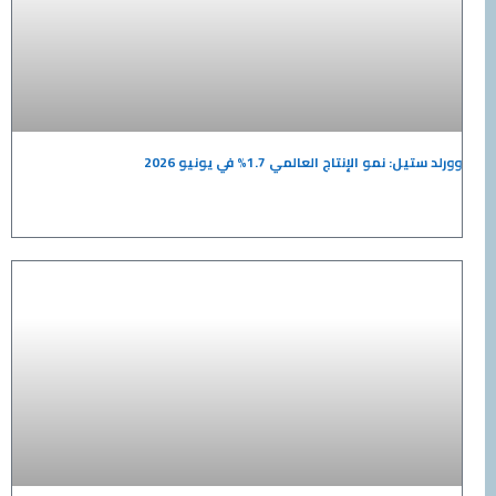
وورلد ستيل: نمو الإنتاج العالمي 1.7% في يونيو 2026