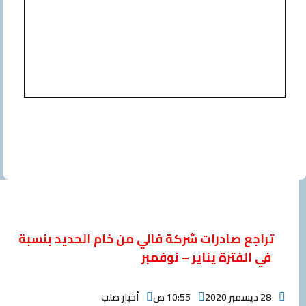
جع صادرات شركة فالي من خام الحديد بنسبة
لفترة يناير – نوفمبر
10:55 ص
أخبار صلب