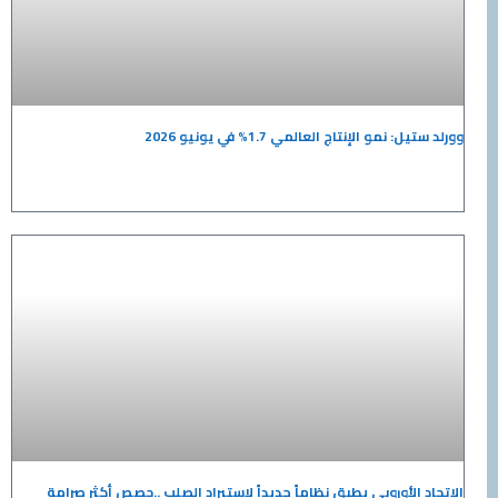
نمو الإنتاج العالمي 1.7% في يونيو 2026
الأوروبي يطبق نظاماً جديداً لاستيراد الصلب ..حصص أكثر صرامة