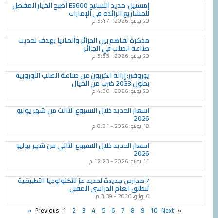
إمستيل: حديد التسليح ES600 أصبح الخيار المفضل
للمشاريع الرائدة في الإمارات
20 يوليو، 2026
5:47 م
مذكرة تفاهم بين الجزائر وألمانيا بهدف تحديث
صناعة الصلب في الجزائر
20 يوليو، 2026
5:33 م
يوروفير: إزالة الكربون من صناعة الصلب الأوروبية
بحلول 2033 ضرب من الخيال
20 يوليو، 2026
4:56 م
اسعار الحديد خلال الاسبوع الثالث من شهر يوليو
2026
18 يوليو، 2026
8:51 م
اسعار الحديد خلال الاسبوع الثاني من شهر يوليو
2026
11 يوليو، 2026
12:23 م
7 مدارس جديدة لحديد عز للتكنولوجيا التطبيقية
تنطلق العام الدراسي المقبل
6 يوليو، 2026
3:39 م
1
2
3
4
5
6
7
8
9
10
Next »
« Previous