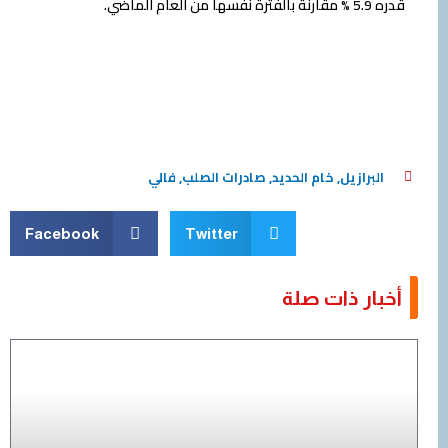
ماضي.
برازيل
,
خام الحديد
,
صادرات الصلب
,
فالي
Facebook
Twitter
ار ذات صلة