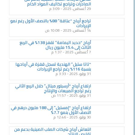
الصادرات وتراجع تكاليف المواد الخام
29 أغسطس، 2025
3:09 م
تراجع أرباح “عتاقة” 88% بالنصف الأول رغم نمو
الإيرادات
14 أغسطس، 2025
10:08 ص
أرباح “حديد اليمامة” تقفز 138% في الربع
الثالث إلى 15.4 مليون ريال
7 أغسطس، 2025
1:37 م
“تاتا ستيل” الهندية تسجل قفزة في أرباحها
بنسبة 116% رغم تراجع الإيرادات
31 يوليو، 2025
3:33 م
ارتفاع أرباح “أرسيلور ميتال” خلال الربع الثاني
رغم تراجع المبيعات والإنتاج
31 يوليو، 2025
11:57 ص
ارتفاع أرباح “إمستيل” إلى 188 مليون درهم في
النصف الأول بنمو 7.7%
30 يوليو، 2025
12:46 م
انتعاش أرباح شركات الصلب الصينية بدعم من
تقليص الإنتاج