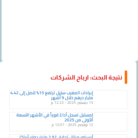
جة البحث: ارباح الشركات
Page
Page
Page
Page
إيرادات المغرب ستيل ترتفع 15% لتصل إلى 4.42
مليار درهم خلال 9 أشهر
13 ديسمبر، 2025
12:22 م
إمستيل تسجل أداءً قوياً في الأشهر التسعة
الأولى من 2025
12 نوفمبر، 2025
12:07 م
أرسيلور ميتال تحقق 2.97 مليار دولار أرباحًا