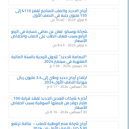
أرباح الحديد والصلب للمناجم تقفز 110% إلى
155 مليون جنيه في النصف الأول
6 فبراير، 2025
10:40 ص
ِشركة بوسكو تعلن عن صافي خسارة في الربع
الرابع بسبب ضعف الطلب على الصلب وانخفاض
الأسعار
4 فبراير، 2025
8:43 ص
“اليمامة للحديد” تتحول للربحية بالسنة المالية
المنتهية في سبتمبر 2024
26 ديسمبر، 2024
1:58 م
ارتفاع أرباح حديد وطني إلى 3.4 مليون ريال
بنهاية النصف الأول 2024
20 أغسطس، 2024
9:17 م
أكبر 4 شركات لتعدين الحديد تفقد قرابة 100
مليار دولار من قيمتها السوقية بسبب انخفاض
الأسعار
20 أغسطس، 2024
8:16 ص
أرباح شركة مصر الوطنية للصلب – عتاقة ترتفع
30% خلال النصف الأول من 2024