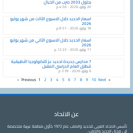
بحلول 2033 ضرب من الخيال
20 يوليو، 2026
4:56 م
اسعار الحديد خلال الاسبوع الثالث من شهر يوليو
2026
18 يوليو، 2026
8:51 م
اسعار الحديد خلال الاسبوع الثاني من شهر يوليو
2026
11 يوليو، 2026
12:23 م
7 مدارس جديدة لحديد عز للتكنولوجيا التطبيقية
تنطلق العام الدراسي المقبل
6 يوليو، 2026
3:39 م
1
2
3
4
5
6
7
8
9
10
Next »
« Previous
عن الاتحاد
تأسس الاتحاد العربي للحديد والصلب عام 1972 كأول منظمة عربية متخصصة
لحديد والصلب .