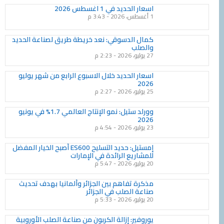
Page
Page
Page
Page
Page
Page
Page
Page
Page
Page
اسعار الحديد في 1 اغسطس 2026
1 أغسطس، 2026
3:43 م
كمال الدسوقي: نعد خريطة طريق لصناعة الحديد
والصلب
27 يوليو، 2026
2:23 م
اسعار الحديد خلال الاسبوع الرابع من شهر يوليو
2026
25 يوليو، 2026
2:27 م
وورلد ستيل: نمو الإنتاج العالمي 1.7% في يونيو
2026
23 يوليو، 2026
4:54 م
إمستيل: حديد التسليح ES600 أصبح الخيار المفضل
للمشاريع الرائدة في الإمارات
20 يوليو، 2026
5:47 م
مذكرة تفاهم بين الجزائر وألمانيا بهدف تحديث
صناعة الصلب في الجزائر
20 يوليو، 2026
5:33 م
يوروفير: إزالة الكربون من صناعة الصلب الأوروبية