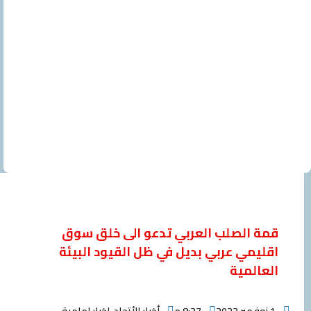
 الصلب العربي تدعو الى خلق سوق
يمي عربي بديل في ظل القيود البيئة
المية