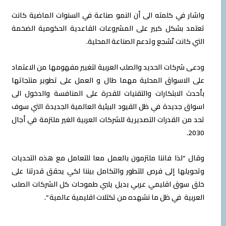
 في كلمته الى أن النمو صناعة في السنوات الماضية كانت
 بشكل كبير على المشروعات القاعدية الحكومية الضخمة
كانت تُشجع وتدعم الصناعة المحلية.
شركات الحديد والصلب العربية لتغيير مفهومها من الاعتماد
لاسواق المحلية مهما طال و العمل على تطوير منتجاتها
 الابتكارات والتقنيات للقدرة على المنافسة والدخول الى
 جديدة في ظل القيود البيئية العالمية الجديدة التي سوف
ن القدرات التصديرية للشركات العربية الغير ملتزمة في أجال
“لذا فاننا ملتزمون بالعمل معا للتعامل مع هذه التحديات
لها إلى فرص للتطور والتكامل بيننا لكي يحقق قدرتنا على
وق اقليمي عربي بديل يلبي طموحات كل الشركات الصلب
ية في ظل ما نشهده من تكتلات اقليمية عالمية “.