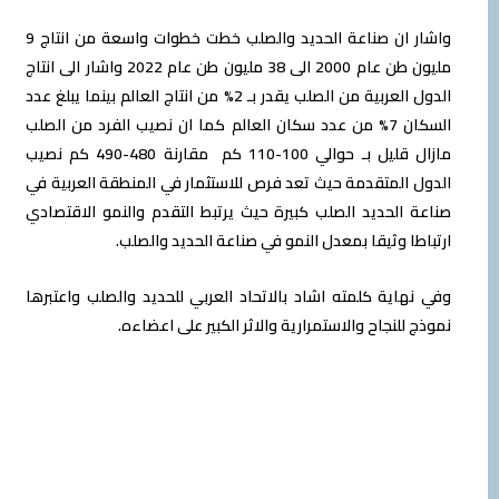
واشار ان صناعة الحديد والصلب خطت خطوات واسعة من انتاج 9
مليون طن عام 2000 الى 38 مليون طن عام 2022 واشار الى انتاج
الدول العربية من الصلب يقدر بـ 2% من انتاج العالم بينما يبلغ عدد
السكان 7% من عدد سكان العالم كما ان نصيب الفرد من الصلب
مازال قليل بـ حوالي 100-110 كم مقارنة 480-490 كم نصيب
 المتقدمة حيث تعد فرص للاستثمار في المنطقة العربية في
 الحديد الصلب كبيرة حيث يرتبط التقدم والنمو الاقتصادي
طا وثيقا بمعدل النمو في صناعة الحديد والصلب.
هاية كلمته اشاد بالاتحاد العربي للحديد والصلب واعتبرها
 للنجاح والاستمرارية والاثر الكبير على اعضاءه.