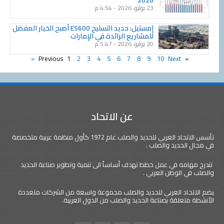
2026
23 يوليو، 2026
4:54 م
إمستيل: حديد التسليح ES600 أصبح الخيار المفضل
للمشاريع الرائدة في الإمارات
20 يوليو، 2026
5:47 م
1
2
3
4
5
6
7
8
9
10
Next »
« Previous
عن الاتحاد
تأسس الاتحاد العربي للحديد والصلب عام 1972 كأول منظمة عربية متخصصة
في مجال الحديد والصلب .
تندرج مهامه في عمل خطط تهدف أساساً الى تنمية وتطوير صناعة الحديد
والصلب في الوطن العربي .
يضم الاتحاد العربي للحديد والصلب مجموعة واسعة من الشركات متعددة
الأنشطة متعلقة بصناعة الحديد والصلب من الدول العربية.