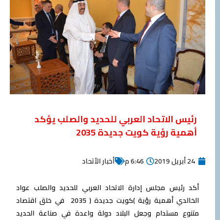
رئیس الاتحاد العربي للحديد والصلب يؤكد
أهمية رؤية كويت جديدة 2035
24 أبريل 2019
6:46 م
أخبار الأتحاد
أكد رئیس مجلس إدارة الاتحاد العربي للحدید والصلب عواد
الخالدي أھمیة رؤیة )كویت جدیدة ( 2035 في خلق اقتصاد
متنوع مستدام وجعل البلاد دولة واعدة في صناعة الحدید