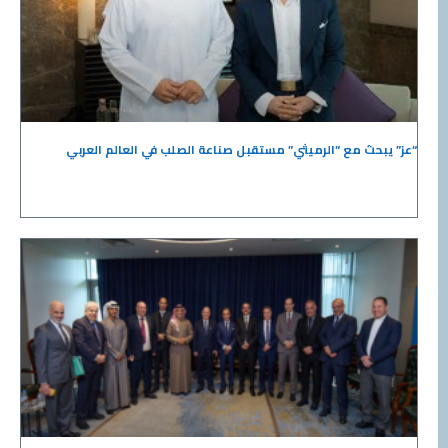
“عز” يبحث مع “الرميثي” مستقبل صناعة الصلب في العالم العربي