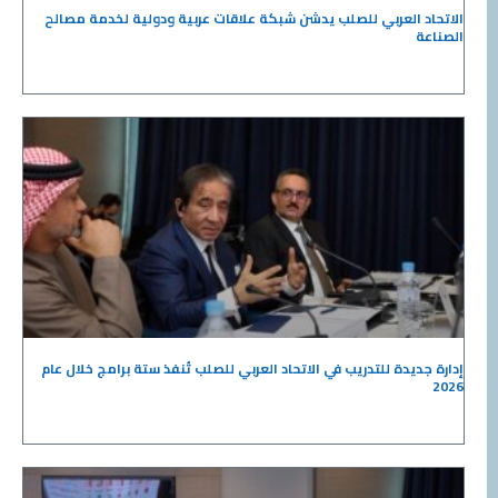
الاتحاد العربي للصلب يدشن شبكة علاقات عربية ودولية لخدمة مصالح
الصناعة
إدارة جديدة للتدريب في الاتحاد العربي للصلب تُنفذ ستة برامج خلال عام
2026