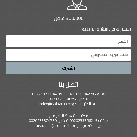
300.000 عامل
الاشتراك فى النشرة البريدية
Name
Email
اشترك
اتصل بنا
هاتف 0021323304221 – 00221323304239
فاكس 0021323304254
بريد الكتروني : relex@solbarab.org
مكتب القاهرة الاقليمي
هاتف 0020233356219 فاكس 0020233374790
بريد الكتروني : aisucairo@solbarab.org