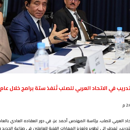
دريب في الاتحاد العربي للصلب تُنفذ ستة برامج خلال عام 2026
2 م
تدريب، تهدف إلى تطوير وتعزيز المهارات الفنية للعاملين في صناعة الحديد و