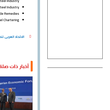
teel Industry
odelling in Steel Industry
egal Aspects of Trade Remedies
Vessel Chartering – عقود مشا
الاتحاد العربى لل
أخبار ذات صلة