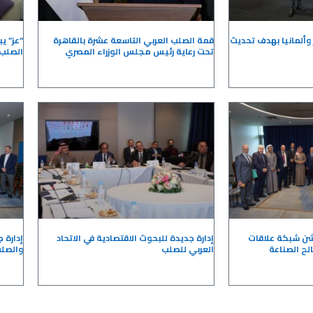
 وألمانيا بهدف تحديث
قمة الصلب العربي التاسعة عشرة بالقاهرة
“عز” ي
تحت رعاية رئيس مجلس الوزراء المصري
الصلب 
دشن شبكة علاقات
إدارة جديدة للبحوث الاقتصادية في الاتحاد
إدارة ج
لح الصناعة
العربي للصلب
والصل