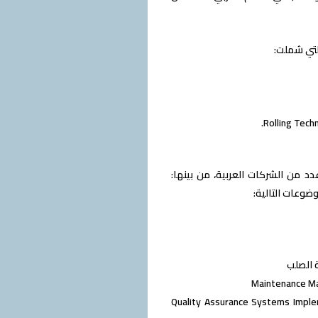
ق بين شركة حديد عز وعدد من الشركات العربية، من بينها:
 صناعة الصلب Quality Assurance Systems Implementation, Maintaining