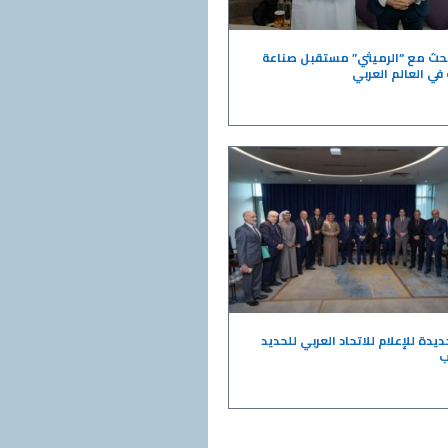
بحث مع “الرميثي” مستقبل صناعة
في العالم العربي
ديدة للإعلام للاتحاد العربي للحديد
ب