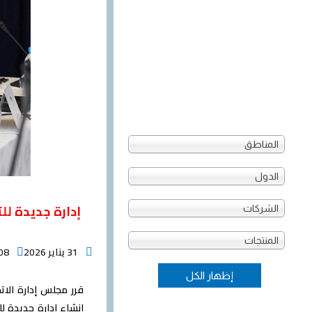
المناطق
الدول
إدارة جديدة للت
الشركات
المنتجات
31 يناير 2026
:08
إنشاء إدارة جديدة لل