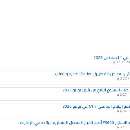
Page
Page
Page
Page
Page
Page
Page
Page
Page
Page
طس 2026
3:43 م
ي: نعد خريطة طريق لصناعة الحديد والصلب
2:23 م
لال الاسبوع الرابع من شهر يوليو 2026
2:27 م
تاج العالمي 1.7% في يونيو 2026
4:54 م
فضل للمشاريع الرائدة في الإمارات
5:47 م