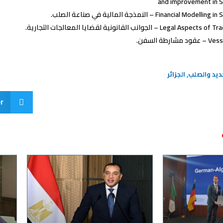
and improvement in S
Financial M – النمذجة المالية في صناعة الصلب.
L – الجوانب القانونية لقضايا المعالجات التجارية.
رطة السفن.
حديد والصلب
,
الجزائر
r