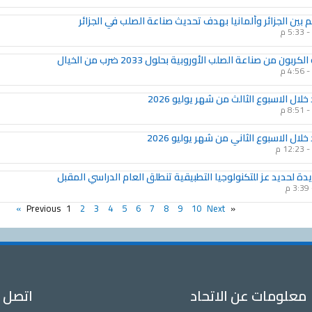
بين الجزائر وألمانيا بهدف تحديث صناعة الصلب في الجزائر
5:33 م
كربون من صناعة الصلب الأوروبية بحلول 2033 ضرب من الخيال
4:56 م
لال الاسبوع الثالث من شهر يوليو 2026
8:51 م
خلال الاسبوع الثاني من شهر يوليو 2026
12:23 م
3:39 م
1
2
3
4
5
6
7
8
9
10
Next »
« Previous
معلومات عن الاتحاد
اتصل ب