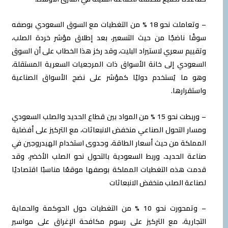
– وتعاملت نحو 18 % من التغطيات مع السوق السعودي بوصفه
سوقًا ناضجًا من حيث التسعير، بعد إطلاق مؤشر خردة الصلب،
وتقييم سعري لاستيراد البليت، وقد ركز هذا الخطاب على أن السوق
السعودي إلى خانة الأسواق ذات المرجعيات السعرية المستقلة،
وهو ما يُستخدم دوليًا كمؤشر على نضج الأسواق الصناعية
واستقرارها.
– وربطت نحو 15 % من المواد بين قطاع الحديد والصلب السعودي
ومسار التحول الصناعي منخفض الانبعاثات، مع التركيز على أفضلية
المملكة من حيث أسعار الطاقة، وجدوى استخدام الهيدروجين في
صناعة الحديد، وربط السعودية بالتحول نحو الصلب الأخضر، وقد
قدمت هذه التغطيات المملكة بوصفها موقعًا مناسبًا اقتصاديًا
لصناعة الصلب منخفض الانبعاثات
– وتمحورت نحو 10 % من التغطيات حول الحوكمة والحماية
التجارية، مع التركيز على رسوم مكافحة الإغراق على مواسير