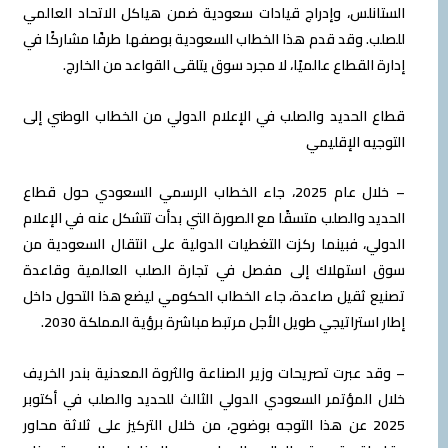
الستانلس، وإدراج قيادات سعودية ضمن هياكل الاتحاد العالمي
للصلب. وقد قدم هذا الخطاب السعودية بوصفها طرفًا مشاركًا في
إدارة القطاع عالميًا، لا مجرد سوق يتلقى القواعد من الخارج.
قطاع الحديد والصلب في الإعلام الدولي من الخطاب الوطني إلى
التوجيه الإقليمي
– خلال عام 2025، جاء الخطاب الرسمي السعودي حول قطاع
الحديد والصلب متسقًا مع الصورة التي بدأت تتشكل عنه في الإعلام
الدولي، فبينما ركزت التغطيات الدولية على انتقال السعودية من
سوق استهلاك إلى مفصل في تجارة الصلب العالمية وقاعدة
تصنيع ثقيل صاعدة، جاء الخطاب الحكومي ليضع هذا التحول داخل
إطار استراتيجي طويل الأجل مرتبط مباشرة برؤية المملكة 2030.
– وقد عبرت تصريحات وزير الصناعة والثروة المعدنية بندر الخريف
خلال المؤتمر السعودي الدولي الثالث للحديد والصلب في أكتوبر
2025 عن هذا التوجه بوضوح، من خلال التركيز على ثلاثة محاور