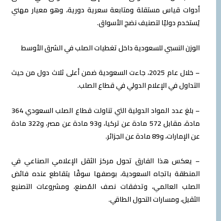
أدوات قياس مستقلة ومتابعة سعرية دورية، وهو معيار مهني
يُستخدم دوليًا لتصنيف نضج الأسواق.
الوزن النسبي للسعودية داخل تغطيات الصلب في الشرق الأوسط
– خلال عام 2025، جاءت السعودية ضمن أعلى ثلاث دول من حيث
التداول في الإعلام الدولي في قطاع الصلب.
– بلغ عدد المواد الدولية التي تناولت قطاع الصلب السعودي 364
مادة، مقابل 572 مادة عن تركيا، و93 مادة عن مصر، و322 مادة
عن الإمارات، و89 مادة عن الجزائر.
– يعكس هذا الفارق تحول مركز الثقل الإعلامي الصناعي في
المنطقة باتجاه السعودية، بوصفها سوقًا يتقاطع عنده فائض
الصلب العالمي، وتدفقات نصف المُصنع، ومشروعات التصنيع
الثقيل، ومسارات التحول الطاقي.