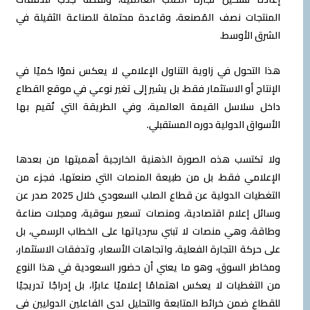
المنتجات نصف المُصنعة، وقاعدة محتملة للصناعة الثقيلة في
الشرق الأوسط.
هذا التحول في زاوية التناول الإعلامي لا يعكس نموًا كميًا في
الإنتاج أو الاستثمار فقط، بل يشير إلى تغير نوعي في موقع القطاع
داخل سلاسل القيمة العالمية، وفي الطريقة التي تُقيم بها
الأسواق الدولية دوره المستقبلي.
ولا تكتسب هذه الصورة الذهنية الخارجية أهميتها من بعدها
الإعلامي فقط، بل من طبيعة المنصات التي صنعتها، فجزء من
التغطيات الدولية عن قطاع الصلب السعودي خلال 2025 صدر عن
وسائل إعلام اقتصادية، ومنصات تسعير سوقية، ومجلات صناعة
وطاقة، وهي منصات لا تبني سردياتها على الخطاب الرسمي، بل
على حركة التجارة الفعلية، واتجاهات الأسعار، وتدفقات الاستثمار،
ومخاطر السوق، وهو ما يعني أن حضور السعودية في هذا النوع
من التغطيات لا يعكس اهتمامًا إعلاميًا عابرًا، بل إدراجًا تدريجيًا
للقطاع ضمن خرائط المتابعة والتحليل لدى الفاعلين الدوليين في