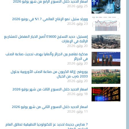
اسعار الحديد خلال الاسبوع الرابع من شهر يوليو 2026
25 يوليو، 2026
وورلد ستيل: نمو الإنتاج العالمي 1.7% في يونيو 2026
23 يوليو، 2026
إمستيل: حديد التسليح ES600 أصبح الخيار المفضل للمشاريع
الرائدة في الإمارات
20 يوليو، 2026
مذكرة تفاهم بين الجزائر وألمانيا بهدف تحديث صناعة الصلب
في الجزائر
20 يوليو، 2026
يوروفير: إزالة الكربون من صناعة الصلب الأوروبية بحلول
2033 ضرب من الخيال
20 يوليو، 2026
اسعار الحديد خلال الاسبوع الثالث من شهر يوليو 2026
18 يوليو، 2026
اسعار الحديد خلال الاسبوع الثاني من شهر يوليو 2026
11 يوليو، 2026
7 مدارس جديدة لحديد عز للتكنولوجيا التطبيقية تنطلق العام
الدراسي المقبل