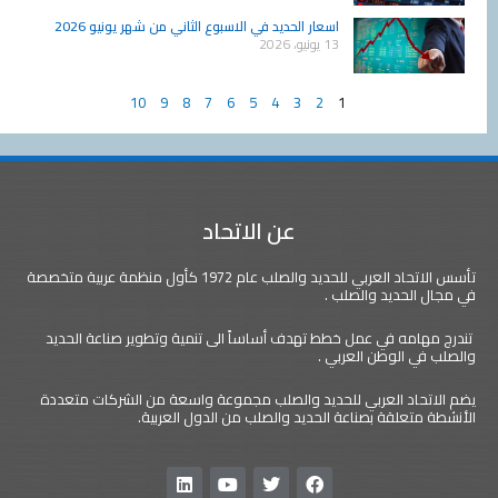
اسعار الحديد في الاسبوع الثاني من شهر يونيو 2026
13 يونيو، 2026
10
9
8
7
6
5
4
3
2
1
عن الاتحاد
تأسس الاتحاد العربي للحديد والصلب عام 1972 كأول منظمة عربية متخصصة
في مجال الحديد والصلب .
تندرج مهامه في عمل خطط تهدف أساساً الى تنمية وتطوير صناعة الحديد
والصلب في الوطن العربي .
يضم الاتحاد العربي للحديد والصلب مجموعة واسعة من الشركات متعددة
الأنشطة متعلقة بصناعة الحديد والصلب من الدول العربية.
L
Y
T
F