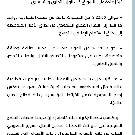
تركز عادة على الأسواق ذات الوزن التجاري والتسعيري.
– حوالي 22.09 % من التغطيات جاءت من صحف اقتصادية دولية،
ما يشير إلى انتقال القطاع السعودي من نطاق الأخبار المتخصصة
إلى نطاق الاهتمام الإعلامي الأوسع.
– نحو 11.57 % من المواد صدرت عن مجلات صناعة وطاقة
متخصصة، ركزت على مشروعات التصنيع الثقيل، والصلب الأخضر،
والتحول الطاقي.
– ما يقرب من 10.97 % من التغطيات جاءت عبر جهات قطاعية
عالمية مثل Worldsteel ومنصات تجارة دولية، وهو ما يعكس
إدراج السعودية ضمن الخرائط المؤسسية لإدارة قطاع الصلب
عالميًا.
– وتكتسب هذه التركيبة دلالة خاصة، إذ إن هيمنة منصات التسعير
السوقية على نحو ثلث التغطيات تعكس انتقال السوق السعودي
للصلب من خانة الأسواق الصاعدة إلى خانة الأسواق التي تستحق