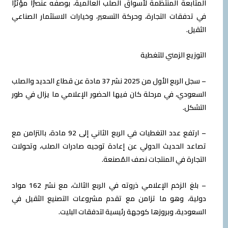
المتابعة المنتظمة لأسواق الصلب العالمية، بوصفه عنصرًا مؤثرًا
في تدفقات التجارة، وحركة التسعير، وخيارات الاستثمار الصناعي
الثقيل.
التوزيع الزمني للتغطية
– سجل الربع الأول من 2025 نشر 37 مادة عن قطاع الحديد والصلب
السعودي، في مرحلة كان فيها الحضور الإعلامي ما يزال في طور
التشكل.
– ارتفع عدد التغطيات في الربع الثاني إلى 92 مادة، بالتزامن مع
تصاعد الحديث الدولي عن إعادة توجيه صادرات الصلب، وتحولات
التجارة في المنتجات نصف المُصنعة.
– بلغ الزخم الإعلامي ذروته في الربع الثالث، مع نشر 162 مواد
دولية، وهو ما تزامن مع تقدم مشروعات التصنيع الثقيل في
السعودية، وبروزها كوجهة رئيسية لتدفقات البليت.