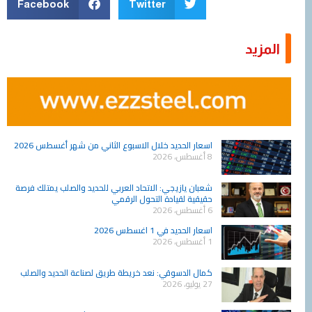
Facebook
Twitter
المزيد
Page
Page
Page
Page
Page
Page
Page
Page
Page
Page
اسعار الحديد خلال الاسبوع الثاني من شهر أغسطس 2026
8 أغسطس، 2026
شعبان يازيجي: الاتحاد العربي للحديد والصلب يمتلك فرصة
حقيقية لقيادة التحول الرقمي
6 أغسطس، 2026
اسعار الحديد في 1 اغسطس 2026
1 أغسطس، 2026
كمال الدسوقي: نعد خريطة طريق لصناعة الحديد والصلب
27 يوليو، 2026