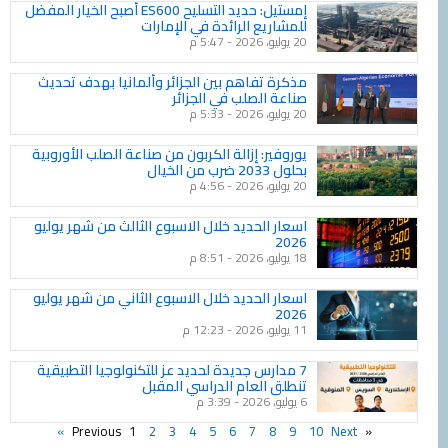
إمستيل: حديد التسليح ES600 أصبح الخيار المفضل
للمشاريع الرائدة في الإمارات
20 يوليو، 2026
5:47 م
مذكرة تفاهم بين الجزائر وألمانيا بهدف تحديث
صناعة الصلب في الجزائر
20 يوليو، 2026
5:33 م
يوروفير: إزالة الكربون من صناعة الصلب الأوروبية
بحلول 2033 ضرب من الخيال
20 يوليو، 2026
4:56 م
اسعار الحديد خلال الاسبوع الثالث من شهر يوليو
2026
18 يوليو، 2026
8:51 م
اسعار الحديد خلال الاسبوع الثاني من شهر يوليو
2026
11 يوليو، 2026
12:23 م
7 مدارس جديدة لحديد عز للتكنولوجيا التطبيقية
تنطلق العام الدراسي المقبل
6 يوليو، 2026
3:39 م
1
2
3
4
5
6
7
8
9
10
Next 