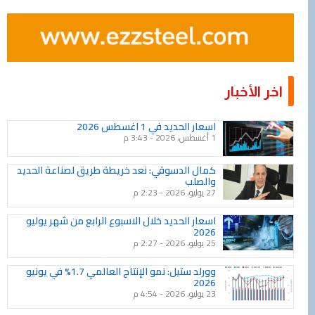
خبار
Page
Page
Page
Page
Page
Page
Page
Page
Page
Page
اسعار الحديد في 1 اغسطس 2026
1 أغسطس، 2026
3:43 م
كمال الدسوقي: نعد خريطة طريق لصناعة الحديد
والصلب
27 يوليو، 2026
2:23 م
اسعار الحديد خلال الاسبوع الرابع من شهر يوليو
2026
25 يوليو، 2026
2:27 م
وورلد ستيل: نمو الإنتاج العالمي 1.7% في يونيو
2026
23 يوليو، 2026
4:54 م