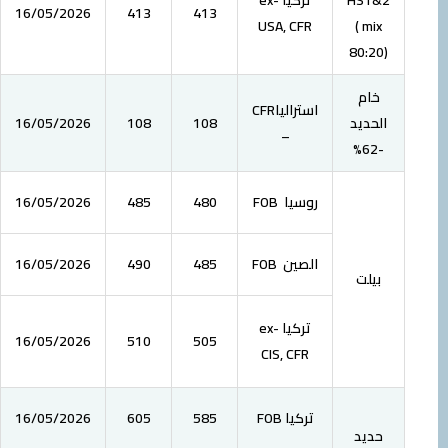
-2
16/05/2026
413
413
USA, CFR
8
استرالياCFR
-1
16/05/2026
108
108
–
روسيا FOB
480
485
16/05/2026
–
0
الصين FOB
485
490
16/05/2026
1
تركيا ex-
5
16/05/2026
510
505
CIS, CFR
تركيا FOB
585
605
16/05/2026
-5