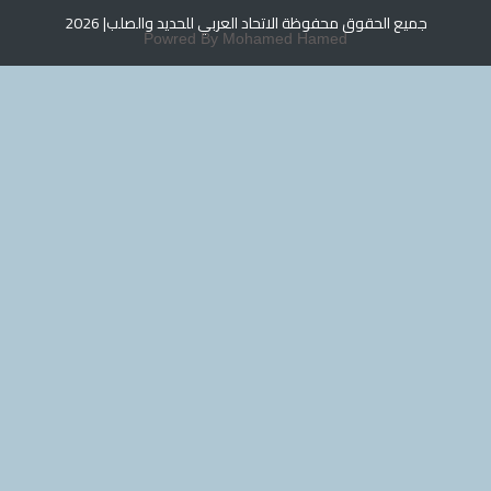
لحقوق محفوظة الاتحاد العربي للحديد والصلب
| 2026
Powred By Mohamed Hamed