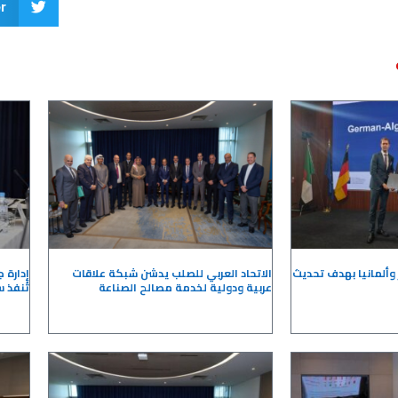
r
 وألمانيا بهدف تحديث
الاتحاد العربي للصلب يدشن شبكة علاقات
إدارة 
عربية ودولية لخدمة مصالح الصناعة
تُنفذ س