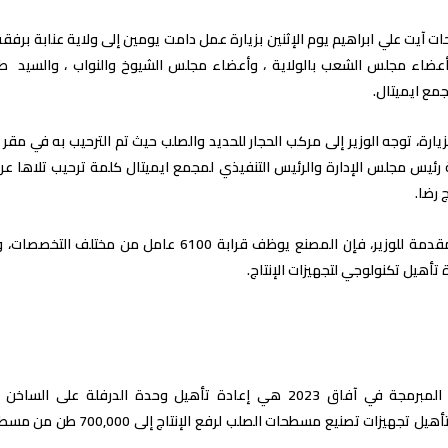
ات آيت علي ابراهيم يوم الإثنين بزيارة عمل دامت يومين إلى ولاية عنابة بر
 وأعضاء مجلس الشعب بالولاية ، وأعضاء مجلس الشيوخ والنواب ، والسيد 
مع ايميتال.
ارة، توجه الوزير إلى مركب الحجار للحديد والصلب حيث تم الترحيب به في مقر 
رئيس مجلس الإدارة والرئيس التنفيذي لمجمع ايميتال كلمة ترحيب تلاها عر
 رضا.
 تأهيل تكنولوجي لتجهيزات الإنتاج.
ومن أهم المشاريع المبرمجة في آفاق 2023 هي إعادة تأهيل وحدة الدر