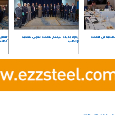
صادية في الاتحاد
إدارة جديدة للإعلام للاتحاد العربي للحديد
“ماس ا
والصلب
أعضاء 
Page
Page
Page
Page
Page
Page
Page
Page
Page
Page