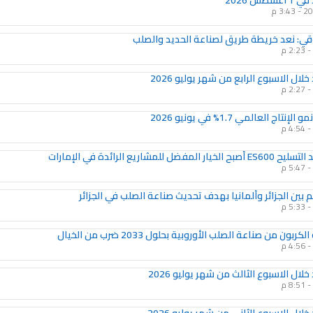
طس 2026
3:43 م
ي: نعد خريطة طريق لصناعة الحديد والصلب
2:23 م
لال الاسبوع الرابع من شهر يوليو 2026
2:27 م
تاج العالمي 1.7% في يونيو 2026
4:54 م
فضل للمشاريع الرائدة في الإمارات
5:47 م
بين الجزائر وألمانيا بهدف تحديث صناعة الصلب في الجزائر
5:33 م
كربون من صناعة الصلب الأوروبية بحلول 2033 ضرب من الخيال
4:56 م
لال الاسبوع الثالث من شهر يوليو 2026
8:51 م