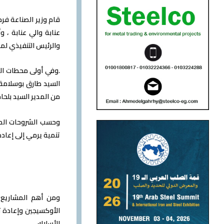
قام وزير الصناعة فرح
عنابة والي عنابة ،
والرئيس التنفيذي لمج
.
وفي أولى محطات الزي
السيد طارق بوسلامة 
من المدير السيد بلحاج
تنمية يرمي إلى إعادة
الأسلاك.