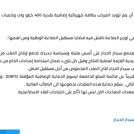
كما أنه من المخطط أن يتم تزويد المركب بطاق
لوزير الصناعة ناقش فيه قضايا مستقبل الصناعة الوطنية ومن اهمها :
مجمع سيدار الحجار على أسس متينة وبسياسة جديدة تخضع لإنتاج الصلب من 
صحيحية اللازمة لعملية الانتاج وقبل كل شيء ضمان استدامة إمدادات الخام من م
 سيدار الحجار انتاج الصلب المخصوص من أجل مستقبل افضل.
سيتم الإعلان
التالي ، ستتم حماية هذه المنتجات بخضوعها الى الضرائب العالية .
معدات للصناعات التى ليس لها تأثير على احتياجات للبلاد الاستراتيجية.
يدار الحجار