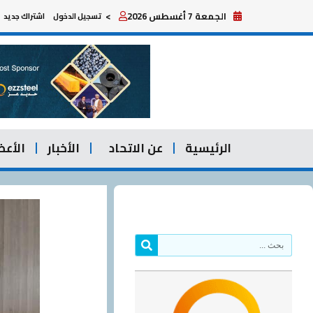
خطي
الجمعة 7 أغسطس 2026
>
تسجيل الدخول
اشتراك جديد
لى
لمحتوى
الرئيسية
عن الاتحاد
الأخبار
الأعض
Search