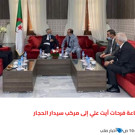
ناعة فرحات أيت علي إلى مركب سيدار الحجار
10 ص
أخبار صلب