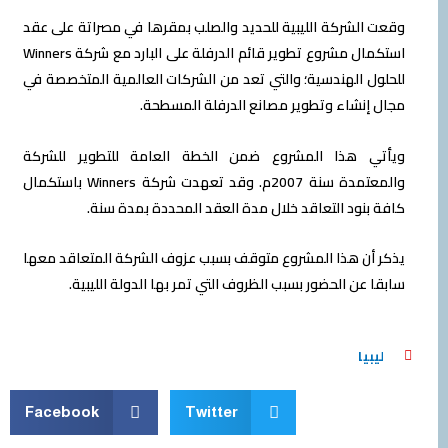
الشركة الليبية للحديد والصلب بمقرها في مصراتة على عقد
استكمال مشروع تطوير قائم الدرفلة على البارد مع شركة Winners
ل الهندسية؛ والتي تعد من الشركات العالمية المتخصصة في
إنشاء وتطوير مصانع الدرفلة المسطحة.
ي هذا المشروع ضمن الخطة العامة للتطوير للشركة
والمعتمدة سنة 2007م. وقد تعهدت شركة Winners باستكمال
بنود التعاقد خلال مدة العقد المحددة بمدة سنة.
أن هذا المشروع متوقف بسبب عزوف الشركة المتعاقد معها
 عن الحضور بسبب الظروف التي تمر بها الدولة الليبية.
بيا
Facebook
Twitter