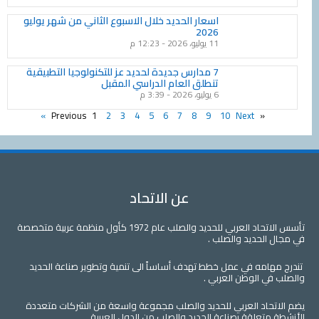
اسعار الحديد خلال الاسبوع الثاني من شهر يوليو
2026
11 يوليو، 2026
12:23 م
7 مدارس جديدة لحديد عز للتكنولوجيا التطبيقية
تنطلق العام الدراسي المقبل
6 يوليو، 2026
3:39 م
1
2
3
4
5
6
7
8
9
10
Next »
« Previous
عن الاتحاد
تأسس الاتحاد العربي للحديد والصلب عام 1972 كأول منظمة عربية متخصصة
لحديد والصلب .
مه في عمل خطط تهدف أساساً الى تنمية وتطوير صناعة الحديد
 الوطن العربي .
اد العربي للحديد والصلب مجموعة واسعة من الشركات متعددة
علقة بصناعة الحديد والصلب من الدول العربية.