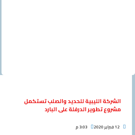
ركة الليبية للحديد والصلب تستكمل
ع تطوير الدرفلة على البارد ‎
3:03 م