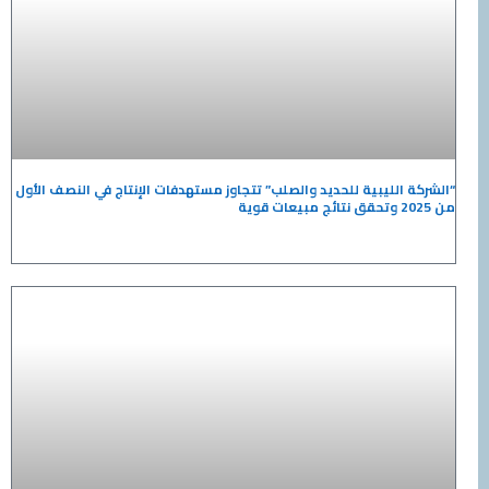
الليبية للحديد والصلب” تتجاوز مستهدفات الإنتاج في النصف الأول