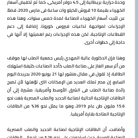
وحدة حرارية بريطانية إلى 4.5 دولار أمريكى، كما تم تخفيض أسعار
الكهرباء بقيمة 10 قروش للكيلو وات ساعة فى مارس 2020، فضلاُ
عن تثبيت أسعار الكهرباء للصناعة لمدة خمس سنوات، وهنا هذه
الإجراءات لمواجهة تداعيات فيروس كورونا، إضافة إلى دعم
القطاعات الإنتاجية، لكن هذه الإجراءات رغم اهميتها إلا أنها في
حاجة إلي خطوات أخرى.
وهنا فإن الدكتورة عالية المهدي رئيس جمعية الصلب لها موقف
من أثر سعر الغاز على صناعة الصلب كأحد الصناعات كثيفة استهلاك
الطاقة، إذ تقول في مقال منشور لها 21 يونيو 2020 بجريدة اليوم
السابع، إن مصر تملك العديد من الإمكانات التى تؤهلها لأن تصبح
رائدة صناعة الصلب فى الشرق الأوسط وأفريقيا، مشيرة إلي أن
الطاقات الإنتاجية الحالية لصناعة الحديد والصلب المصرية بلغت نحو
15.6 مليون طن عام 2019، وهو ما يمثل نحو 36% من الطاقات
الإنتاجية المتاحة بقارة أفريقيا.
وأضافت، أن الطاقات الإنتاجية لصناعة الحديد والصلب المصرية
الصناعة العربية، حيث استحوذت على نحو 26% من إجمالى الطاقات