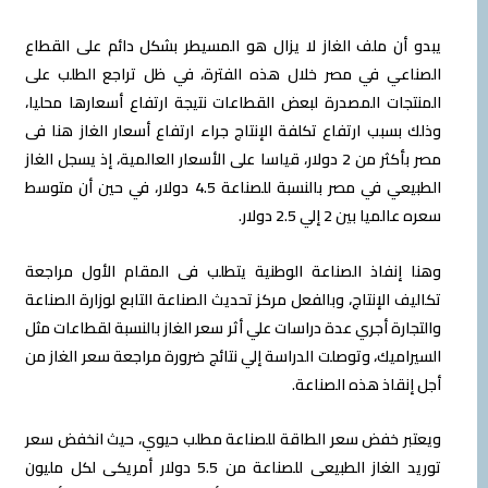
يبدو أن ملف الغاز لا يزال هو المسيطر بشكل دائم على القطاع
الصناعي في مصر خلال هذه الفترة، في ظل تراجع الطلب على
المنتجات المصدرة لبعض القطاعات نتيجة ارتفاع أسعارها محليا،
وذلك بسبب ارتفاع تكلفة الإنتاج جراء ارتفاع أسعار الغاز هنا فى
مصر بأكثر من 2 دولار، قياسا على الأسعار العالمية، إذ يسجل الغاز
الطبيعي في مصر بالنسبة للصناعة 4.5 دولار، في حين أن متوسط
سعره عالميا بين 2 إلي 2.5 دولار.
وهنا إنفاذ الصناعة الوطنية يتطلب فى المقام الأول مراجعة
تكاليف الإنتاج، وبالفعل مركز تحديث الصناعة التابع لوزارة الصناعة
والتجارة أجري عدة دراسات علي أثر سعر الغاز بالنسبة لقطاعات مثل
السيراميك، وتوصلت الدراسة إلي نتائج ضرورة مراجعة سعر الغاز من
أجل إنقاذ هذه الصناعة.
ويعتبر خفض سعر الطاقة للصناعة مطلب حيوي، حيث انخفض سعر
توريد الغاز الطبيعى للصناعة من 5.5 دولار أمريكى لكل مليون