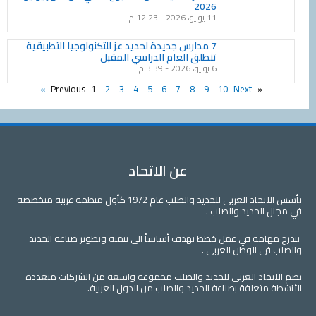
2026
11 يوليو، 2026
12:23 م
7 مدارس جديدة لحديد عز للتكنولوجيا التطبيقية
تنطلق العام الدراسي المقبل
6 يوليو، 2026
3:39 م
1
2
3
4
5
6
7
8
9
10
Next »
« Previous
عن الاتحاد
تأسس الاتحاد العربي للحديد والصلب عام 1972 كأول منظمة عربية متخصصة
في مجال الحديد والصلب .
تندرج مهامه في عمل خطط تهدف أساساً الى تنمية وتطوير صناعة الحديد
والصلب في الوطن العربي .
يضم الاتحاد العربي للحديد والصلب مجموعة واسعة من الشركات متعددة
الأنشطة متعلقة بصناعة الحديد والصلب من الدول العربية.