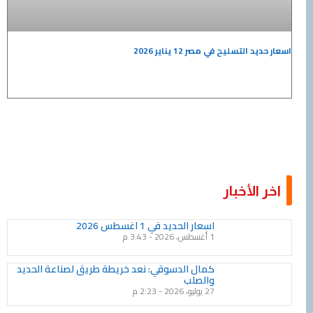
اسعار حديد التسليح في مصر 12 يناير 2026
اخر الأخبار
Page
Page
Page
Page
Page
Page
Page
Page
Page
Page
اسعار الحديد في 1 اغسطس 2026
1 أغسطس، 2026
3:43 م
كمال الدسوقي: نعد خريطة طريق لصناعة الحديد
والصلب
27 يوليو، 2026
2:23 م