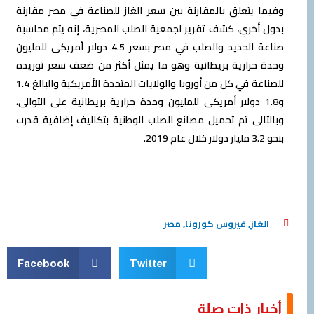
وفيما يتعلق بالمقارنة بين سعر الغاز للصناعة في مصر مقارنة
بدول أخري، كشف تقرير لجمعية الصلب المصرية، إنه يتم محاسبة
صناعة الحديد والصلب في مصر بسعر 4.5 دولار أمريكى للمليون
وحدة حرارية بريطانية وهو ما يمثل أكثر من ضعف سعر توريده
للصناعة في كل من أوروبا والولايات المتحدة الأمريكية والبالغ 1.4
و1.8 دولار أمريكى للمليون وحدة حرارية بريطانية على التوالى،
وبالتالى تم تحميل مصانع الصلب الوطنية بتكاليف إضافية قدرت
بنحو 3.2 مليار دولار خلال عام 2019.
الغاز
,
فيروس كورونا
,
مصر
Facebook
Twitter
أخبار ذات صلة