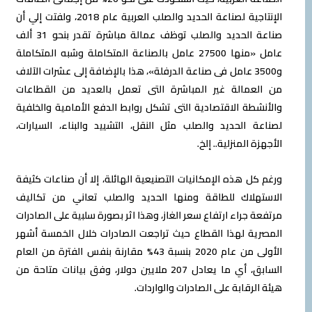
الإنتاجية لصناعة الحديد والصلب العربية عام 2018، ولفتت إلي أن
صناعة الحديد والصلب توظف عمالة مباشرة تقدر بنحو 31 ألف
عامل «منها 27500 عامل بالصناعة المتكاملة وشبه المتكاملة
و3500 عامل فى صناعة الدرفلة»، هذا بالإضافة إلى عشرات الآلاف
من العمالة غير المباشرة التى تعمل بالعديد من القطاعات
والأنشطة الاقتصادية التى تشكل روابط الدفع الأمامية والخلفية
لصناعة الحديد والصلب مثل النقل، التشييد والبناء، السيارات،
الأجهزة المنزلية.. إلخ.
ورغم كل هذه الإمكانيات التصنيعية الهائلة، إلا أن صناعات كثيفة
الاستهلاك للطاقة ومنها الحديد والصلب تعاني من تكاليف
مرتفعة جراء ارتفاع سعر الغاز، وهذا اثر بصورة سلبية على الصادرات
المصرية لهذا القطاع حيث تراجعت الصادرات خلال الخمسة أشهر
الأولى من عام 2020 بنسبة 43% مقارنة بنفس الفترة من العام
السابق، أي ما يعادل 207 ملايين دولار، وفق بيانات متاحة من
هيئة الرقابة على الصادرات والواردات.