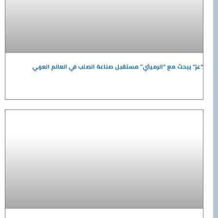
“عز” يبحث مع “الرميثي” مستقبل صناعة الصلب في العالم العربي