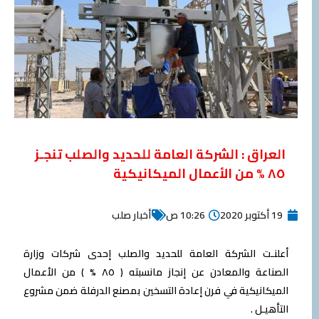
العراق : الشركة العامة للحديد والصلب تنجـز
٨٥ % من الأعمال الميكانيكية
19 أكتوبر 2020
10:26 ص
أخبار صلب
أعلنـت الشركة العامة للحديد والصلب إحدى شركات وزارة
الصناعة والمعادن عن إنجاز مانسبته ( ٨٥ % ) من الأعمال
الميكانيكية في فرن إعادة التسخين بمصنع الدرفلة ضمن مشروع
التأهيـل .