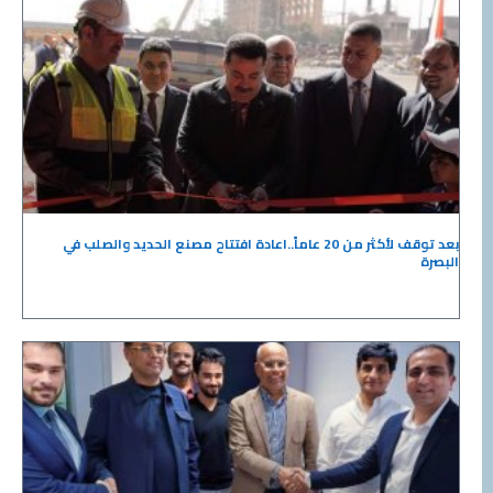
بعد توقف لأكثر من 20 عاماً..اعادة افتتاح مصنع الحديد والصلب في
البصرة