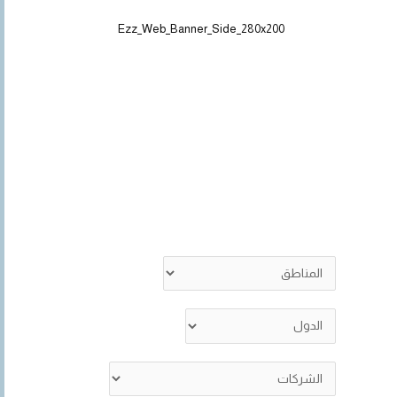
Ezz_Web_Banner_Side_280x200