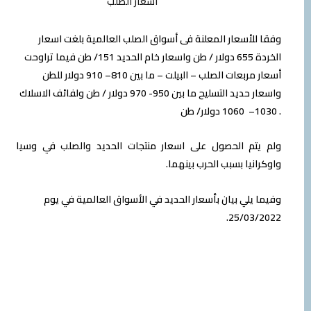
اسعار الصلب
وفقا للأسعار المعلنة فى أسواق الصلب العالمية بلغت اسعار
الخردة 655 دولار / طن واسعار خام الحديد 151/ طن فيما تراوحت
أسعار مربعات الصلب – البيلت – ما بين 810– 910 دولار للطن
واسعار حديد التسليح ما بين 950- 970 دولار / طن ولفائف الاسلاك
1030– 1060 دولار/ طن .
ولم يتم الحصول على اسعار منتجات الحديد والصلب في وسيا
واوكرانيا بسبب الحرب بينهما.
وفيما يلي بيان بأسعار الحديد في الأسواق العالمية في يوم
25/03/2022.