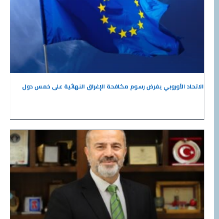
الاتحاد الأوروبي يفرض رسوم مكافحة الإغراق النهائية على خمس دول