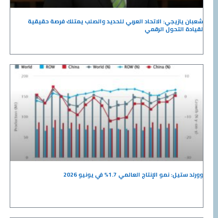
شعبان يازيجي: الاتحاد العربي للحديد والصلب يمتلك فرصة حقيقية
لقيادة التحول الرقمي
وورلد ستيل: نمو الإنتاج العالمي 1.7% في يونيو 2026