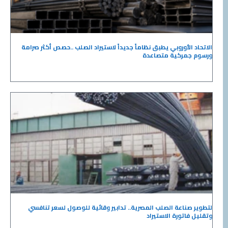
الاتحاد الأوروبي يطبق نظاماً جديداً لاستيراد الصلب ..حصص أكثر صرامة
ورسوم جمركية متصاعدة
لتطوير صناعة الصلب المصرية.. تدابير وقائية للوصول لسعر تنافسي
وتقليل فاتورة الاستيراد