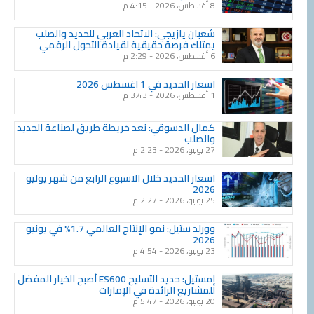
8 أغسطس، 2026
4:15 م
شعبان يازيجي: الاتحاد العربي للحديد والصلب
يمتلك فرصة حقيقية لقيادة التحول الرقمي
6 أغسطس، 2026
2:29 م
اسعار الحديد في 1 اغسطس 2026
1 أغسطس، 2026
3:43 م
كمال الدسوقي: نعد خريطة طريق لصناعة الحديد
والصلب
27 يوليو، 2026
2:23 م
اسعار الحديد خلال الاسبوع الرابع من شهر يوليو
2026
25 يوليو، 2026
2:27 م
وورلد ستيل: نمو الإنتاج العالمي 1.7% في يونيو
2026
23 يوليو، 2026
4:54 م
إمستيل: حديد التسليح ES600 أصبح الخيار المفضل
للمشاريع الرائدة في الإمارات
20 يوليو، 2026
5:47 م