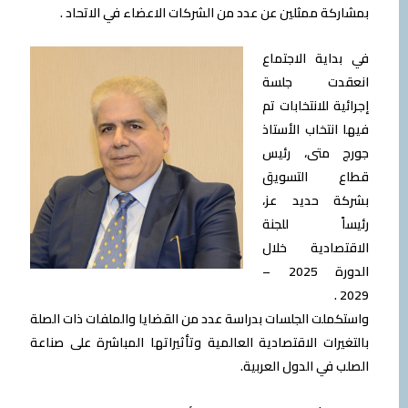
بمشاركة ممثلين عن عدد من الشركات الاعضاء في الاتحاد .
في بداية الاجتماع
انعقدت جلسة
إجرائية للانتخابات تم
فيها انتخاب الأستاذ
جورج متى، رئيس
قطاع التسويق
بشركة حديد عز،
رئيساً للجنة
الاقتصادية خلال
الدورة 2025 –
2029 .
واستكملت الجلسات بدراسة عدد من القضايا والملفات ذات الصلة
بالتغيرات الاقتصادية العالمية وتأثيراتها المباشرة على صناعة
الصلب في الدول العربية.