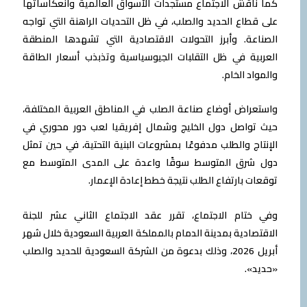
كما ناقش الاجتماع مستجدات الأسواق العالمية وانعكاساتها
على قطاع الحديد والصلب، في ظل التحديات الراهنة التي تواجه
الصناعة. وأبرز التحولات الاقتصادية التي تشهدها المنطقة
العربية في ظل التقلبات الجيوسياسية وتذبذب أسعار الطاقة
والمواد الخام.
واستعراض أوضاع صناعة الصلب في المناطق العربية المختلفة،
حيث تواصل دول الخليج وشمال إفريقيا لعب دور محوري في
الإنتاج والطلب مدفوعًا بمشروعات البنية التحتية، في حين تمثل
دول شرق المتوسط سوقًا واعدة على المدى المتوسط مع
توقعات بارتفاع الطلب نتيجة خطط إعادة الإعمار.
وفي ختام الاجتماع، تقرر عقد الاجتماع الثاني عشر للجنة
الاقتصادية بمدينة الدمام بالمملكة العربية السعودية خلال شهر
أبريل 2026، وذلك بدعوة من الشركة السعودية للحديد والصلب
«حديد».