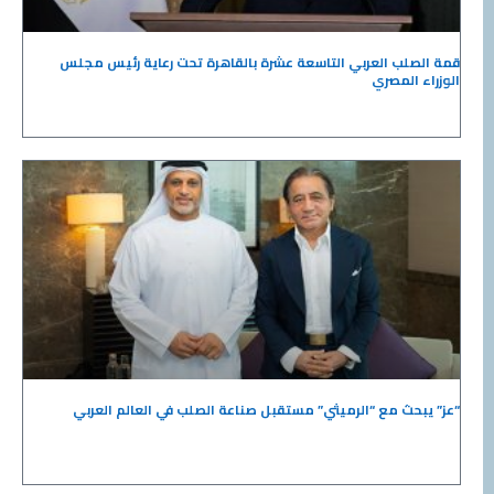
قمة الصلب العربي التاسعة عشرة بالقاهرة تحت رعاية رئيس مجلس
الوزراء المصري
“عز” يبحث مع “الرميثي” مستقبل صناعة الصلب في العالم العربي