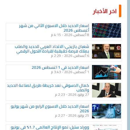
اخر الأخبار
Page
Page
Page
Page
Page
Page
Page
Page
Page
Page
اسعار الحديد خلال الاسبوع الثاني من شهر
أغسطس 2026
8 أغسطس، 2026
4:15 م
شعبان يازيجي: الاتحاد العربي للحديد والصلب
يمتلك فرصة حقيقية لقيادة التحول الرقمي
6 أغسطس، 2026
2:29 م
اسعار الحديد في 1 اغسطس 2026
1 أغسطس، 2026
3:43 م
كمال الدسوقي: نعد خريطة طريق لصناعة الحديد
والصلب
27 يوليو، 2026
2:23 م
اسعار الحديد خلال الاسبوع الرابع من شهر يوليو
2026
25 يوليو، 2026
2:27 م
وورلد ستيل: نمو الإنتاج العالمي 1.7% في يونيو