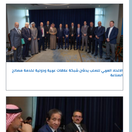
الاتحاد العربي للصلب يدشن شبكة علاقات عربية ودولية لخدمة مصالح
الصناعة