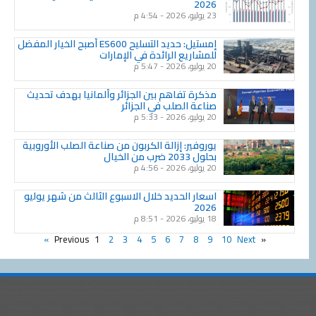
2026
23 يوليو، 2026
4:54 م
إمستيل: حديد التسليح ES600 أصبح الخيار المفضل
للمشاريع الرائدة في الإمارات
20 يوليو، 2026
5:47 م
مذكرة تفاهم بين الجزائر وألمانيا بهدف تحديث
صناعة الصلب في الجزائر
20 يوليو، 2026
5:33 م
يوروفير: إزالة الكربون من صناعة الصلب الأوروبية
بحلول 2033 ضرب من الخيال
20 يوليو، 2026
4:56 م
اسعار الحديد خلال الاسبوع الثالث من شهر يوليو
2026
18 يوليو، 2026
8:51 م
1
2
3
4
5
6
7
8
9
10
Next »
« Previous