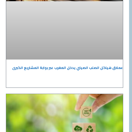
عملاق هياكل الصلب الصيني يدخل المغرب عبر بوابة المشاريع الكبرى