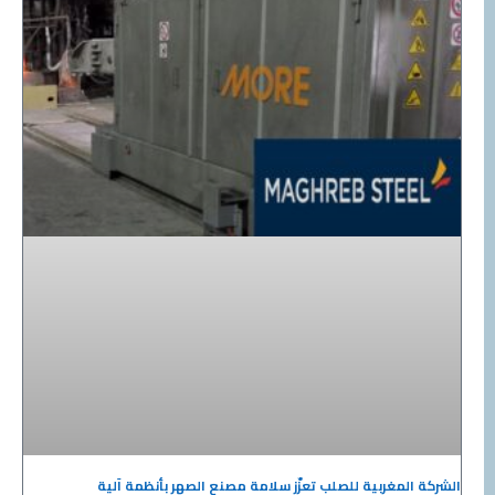
الشركة المغربية للصلب تعزّز سلامة مصنع الصهر بأنظمة آلية