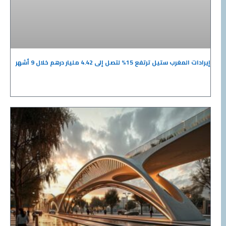
إيرادات المغرب ستيل ترتفع 15% لتصل إلى 4.42 مليار درهم خلال 9 أشهر