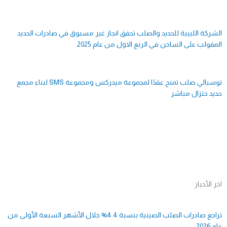
الشركة الليبية للحديد والصلب تحقق انجاز غير مسبوق في صادرات الحديد
المقولب على الساخن في الربع الاول من عام 2025
توسيالي صلب تمنح عقدًا لمجموعة ميدركس ومجموعة SMS لبناء مجمع
حديد ختزال مباشر
اخر الأخبار
Page
Page
Page
Page
Page
Page
Page
Page
Page
Page
تراجع صادرات الصلب الصينية بنسبة 4.4% خلال الأشهر السبعة الأولى من
عام 2026