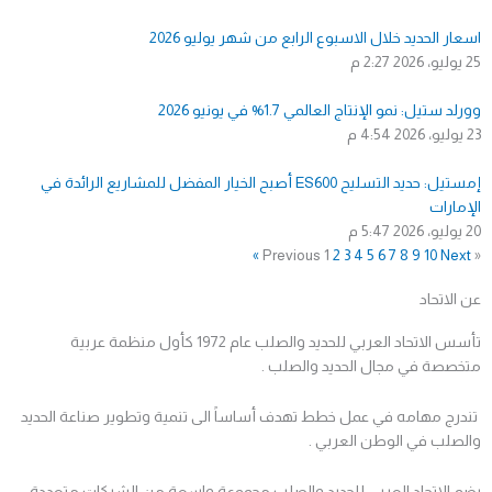
اسعار الحديد خلال الاسبوع الرابع من شهر يوليو 2026
25 يوليو، 2026
2:27 م
وورلد ستيل: نمو الإنتاج العالمي 1.7% في يونيو 2026
23 يوليو، 2026
4:54 م
إمستيل: حديد التسليح ES600 أصبح الخيار المفضل للمشاريع الرائدة في
الإمارات
20 يوليو، 2026
5:47 م
1
2
3
4
5
6
7
8
9
10
Next »
« Previous
عن الاتحاد
تأسس الاتحاد العربي للحديد والصلب عام 1972 كأول منظمة عربية
متخصصة في مجال الحديد والصلب .
تندرج مهامه في عمل خطط تهدف أساساً الى تنمية وتطوير صناعة الحديد
والصلب في الوطن العربي .
يضم الاتحاد العربي للحديد والصلب مجموعة واسعة من الشركات متعددة