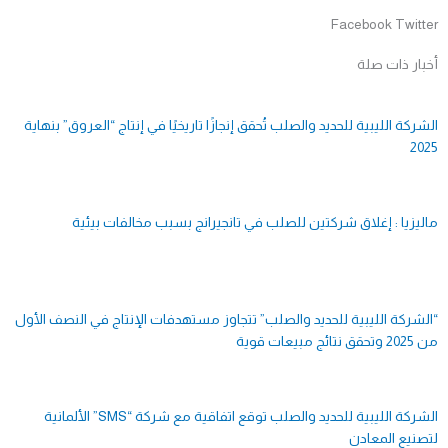
Facebook
Twitter
أخبار ذات صلة
الشركة الليبية للحديد والصلب تُحقق إنجازًا تاريخيًا في إنتاج “العروق” بنهاية
2025
ماليزيا : إغلاق شركتين للصلب في تانجيرانج بسبب مخالفات بيئية
“الشركة الليبية للحديد والصلب” تتجاوز مستهدفات الإنتاج في النصف الأول
من 2025 وتحقق نتائج مبيعات قوية
الشركة الليبية للحديد والصلب توقع اتفاقية مع شركة “SMS” الألمانية
لتصنيع المعادن