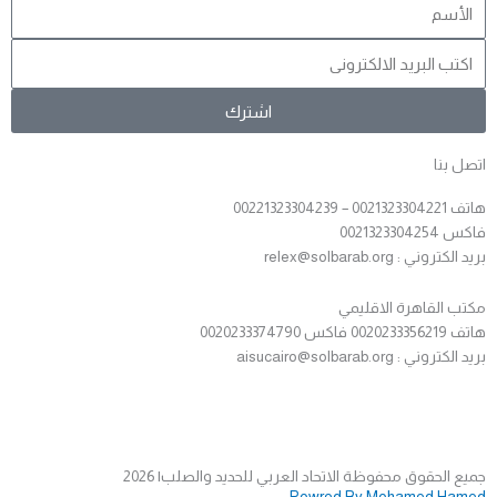
Email
اشترك
اتصل بنا
هاتف 0021323304221 – 00221323304239
فاكس 0021323304254
بريد الكتروني : relex@solbarab.org
مكتب القاهرة الاقليمي
هاتف 0020233356219 فاكس 0020233374790
بريد الكتروني : aisucairo@solbarab.org
جميع الحقوق محفوظة الاتحاد العربي للحديد والصلب
| 2026
Powred By Mohamed Hamed